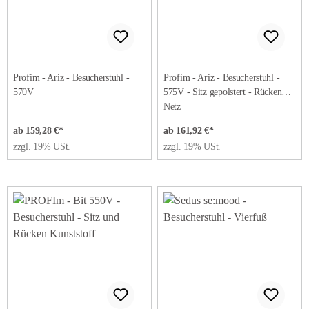
Profim - Ariz - Besucherstuhl -
Profim - Ariz - Besucherstuhl -
570V
575V - Sitz gepolstert - Rücken
Netz
ab 159,28 €*
ab 161,92 €*
zzgl. 19% USt.
zzgl. 19% USt.