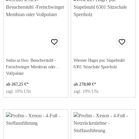
Sedus se:flex- Besucherstuhl -
Wiesner Hager puc Stapelstuhl
Freischwinger Membran oder
6301 Sitzschale Sperrholz
Vollpolster
ab 267,25 €*
ab 270,00 €*
zzgl. 19% USt.
zzgl. 19% USt.