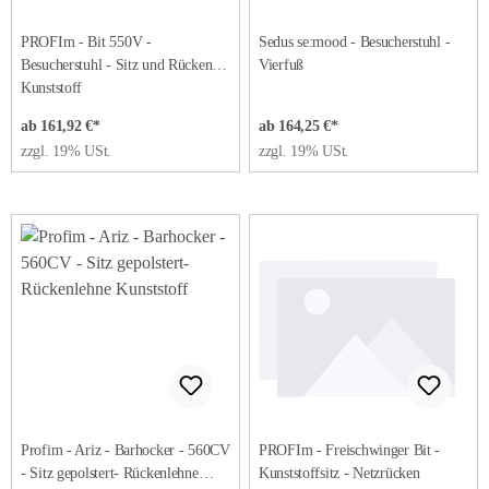
PROFIm - Bit 550V -
Sedus se:mood - Besucherstuhl -
Besucherstuhl - Sitz und Rücken
Vierfuß
Kunststoff
ab 161,92 €*
ab 164,25 €*
zzgl. 19% USt.
zzgl. 19% USt.
Profim - Ariz - Barhocker - 560CV
PROFIm - Freischwinger Bit -
- Sitz gepolstert- Rückenlehne
Kunststoffsitz - Netzrücken