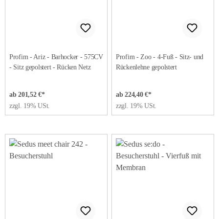
Profim - Ariz - Barhocker - 575CV
Profim - Zoo - 4-Fuß - Sitz- und
- Sitz gepolstert - Rücken Netz
Rückenlehne gepolstert
ab 201,52 €*
ab 224,40 €*
zzgl. 19% USt.
zzgl. 19% USt.