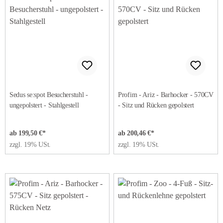
Sedus se:spot Besucherstuhl -
Profim - Ariz - Barhocker - 570CV
ungepolstert - Stahlgestell
- Sitz und Rücken gepolstert
ab 199,50 €*
ab 200,46 €*
zzgl. 19% USt.
zzgl. 19% USt.