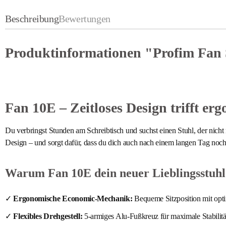
Beschreibung
Bewertungen
Produktinformationen "Profim Fan Se
Fan 10E – Zeitloses Design trifft e
Du verbringst Stunden am Schreibtisch und suchst einen Stuhl, der nich
Design – und sorgt dafür, dass du dich auch nach einem langen Tag noch f
Warum Fan 10E dein neuer Lieblingsstuhl
✓
Ergonomische Economic-Mechanik:
Bequeme Sitzposition mit opti
✓
Flexibles Drehgestell:
5-armiges Alu-Fußkreuz für maximale Stabilitä