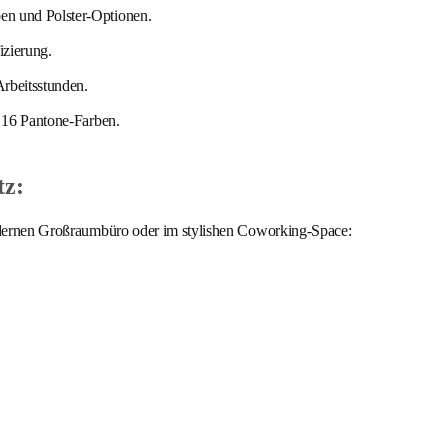
n und Polster-Optionen.
izierung.
Arbeitsstunden.
 16 Pantone-Farben.
tz:
 modernen Großraumbüro oder im stylishen Coworking-Space: