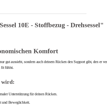
ssel 10E - Stoffbezug - Drehsessel"
rgonomischen Komfort
t nur gut aussieht, sondern auch deinem Rücken den Support gibt, den er
it fühlst.
 wird:
maler Unterstützung für deinen Rücken.
t und Beweglichkeit.