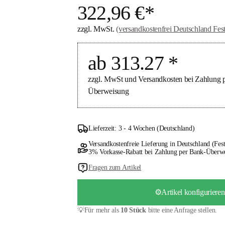
322,96 €*
zzgl. MwSt.
(versandkostenfrei Deutschland Fes
ab 313.27 *
zzgl. MwSt und Versandkosten bei Zahlung p
Überweisung
Lieferzeit: 3 - 4 Wochen (Deutschland)
Versandkostenfreie Lieferung in Deutschland (Fest
3% Vorkasse-Rabatt bei Zahlung per Bank-Überw
Fragen zum Artikel
⚙️Artikel konfigurieren
💡Für mehr als
10 Stück
bitte eine Anfrage stellen.