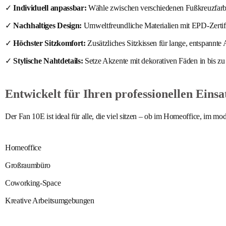
✓
Individuell anpassbar:
Wähle zwischen verschiedenen Fußkreuzfarbe
✓
Nachhaltiges Design:
Umweltfreundliche Materialien mit EPD-Zertif
✓
Höchster Sitzkomfort:
Zusätzliches Sitzkissen für lange, entspannte 
✓
Stylische Nahtdetails:
Setze Akzente mit dekorativen Fäden in bis zu
Entwickelt für Ihren professionellen Einsa
Der Fan 10E ist ideal für alle, die viel sitzen – ob im Homeoffice, im
Homeoffice
Großraumbüro
Coworking-Space
Kreative Arbeitsumgebungen