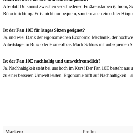
Absolut! Du kannst zwischen verschiedenen Fußkreuzfarben (Chrom, Schw
Büroeinrichtung. Er ist nicht nur bequem, sondern auch ein echter Hingu
Ist der Fan 10E für langes Sitzen geeignet?
Ja, und wie! Dank der ergonomischen Economic-Mechanik, der hochwerti
Arbeitstage im Büro oder Homeoffice. Mach Schluss mit unbequemen Stü
Ist der Fan 10E nachhaltig und umweltfreundlich?
Ja, Nachhaltigkeit steht bei uns hoch im Kurs! Der Fan 10E besteht aus 
zu einer besseren Umwelt leisten. Ergonomie trifft auf Nachhaltigkeit – s
Marken:
Profim