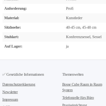
Anforderung:
Profi
Material:
Kunstleder
Sitzhoehe:
40-45 cm, 45-48 cm
Stuhlart:
Konferenzsessel, Sessel
Auf Lager:
ja
✅ Gesetzliche Informationen
Themenwelten
Datenschutzerklaerung
Bosse Cube Raum in Raum
System
Newsletter
Telefonzelle fürs Büro
Impressum
Praxiseinrichtung