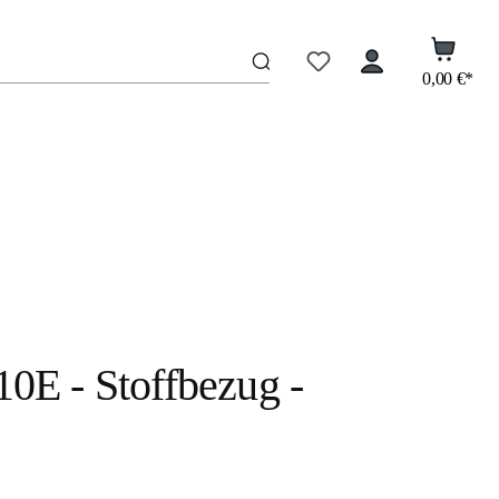
0,00 €*
10E - Stoffbezug -