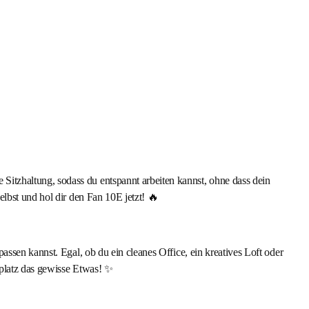
itzhaltung, sodass du entspannt arbeiten kannst, ohne dass dein
lbst und hol dir den Fan 10E jetzt! 🔥
assen kannst. Egal, ob du ein cleanes Office, ein kreatives Loft oder
splatz das gewisse Etwas! ✨