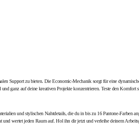
len Support zu bieten. Die Economic-Mechanik sorgt für eine dynamische S
 und ganz auf deine kreativen Projekte konzentrieren. Teste den Komfort se
rialien und stylischen Nahtdetails, die du in bis zu 16 Pantone-Farben anp
t und wertet jeden Raum auf. Hol ihn dir jetzt und verleihe deinem Arbeit