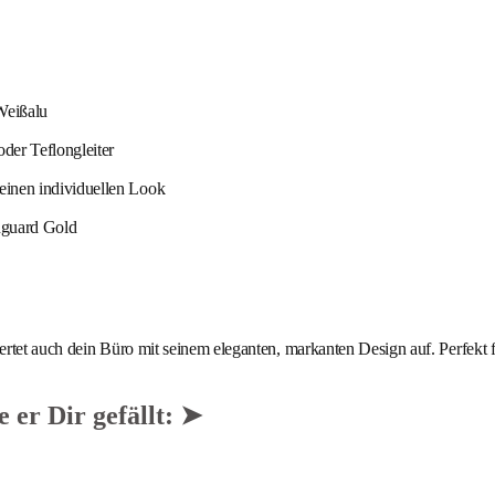
Weißalu
der Teflongleiter
inen individuellen Look
nguard Gold
ertet auch dein Büro mit seinem eleganten, markanten Design auf. Perfekt f
 er Dir gefällt: ➤