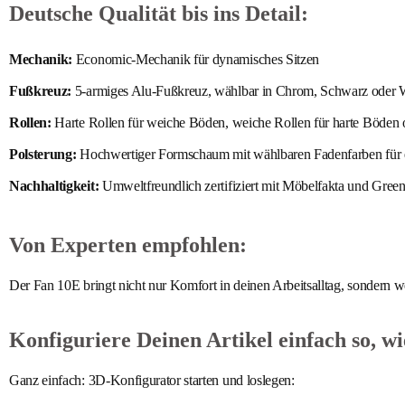
Deutsche Qualität bis ins Detail:
Mechanik:
Economic-Mechanik für dynamisches Sitzen
Fußkreuz:
5-armiges Alu-Fußkreuz, wählbar in Chrom, Schwarz oder 
Rollen:
Harte Rollen für weiche Böden, weiche Rollen für harte Böden o
Polsterung:
Hochwertiger Formschaum mit wählbaren Fadenfarben für e
Nachhaltigkeit:
Umweltfreundlich zertifiziert mit Möbelfakta und Gree
Von Experten empfohlen:
Der Fan 10E bringt nicht nur Komfort in deinen Arbeitsalltag, sondern w
Konfiguriere Deinen Artikel einfach so, wie
Ganz einfach: 3D-Konfigurator starten und loslegen: