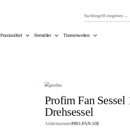
Praxismöbel
Hersteller
Themenwelten
Profim Fan Sessel 
Drehsessel
Artikelnummer
PRO-FAN-10E