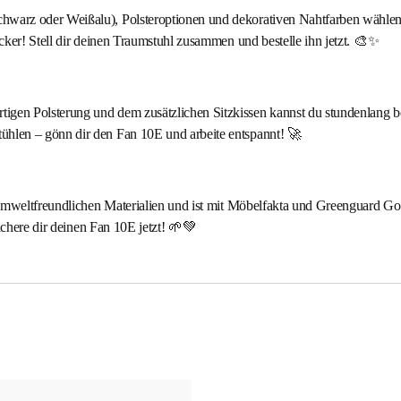
arz oder Weißalu), Polsteroptionen und dekorativen Nahtfarben wählen. 
cker! Stell dir deinen Traumstuhl zusammen und bestelle ihn jetzt. 🎨✨
gen Polsterung und dem zusätzlichen Sitzkissen kannst du stundenlang b
hlen – gönn dir den Fan 10E und arbeite entspannt! 🚀
umweltfreundlichen Materialien und ist mit Möbelfakta und Greenguard Gold 
ichere dir deinen Fan 10E jetzt! 🌱💚