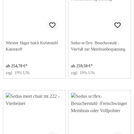
Wiesner Hager batch Kufenstuhl
Sedus se:flex- Besucherstuhl -
Kunststoff
Vierfuß mit Membranbespannung
ab 254,70 €*
ab 259,50 €*
zzgl. 19% USt.
zzgl. 19% USt.