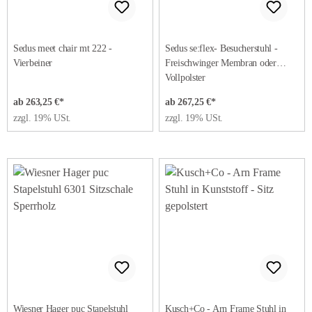
Sedus meet chair mt 222 -
Sedus se:flex- Besucherstuhl -
Vierbeiner
Freischwinger Membran oder
Vollpolster
ab 263,25 €*
ab 267,25 €*
zzgl. 19% USt.
zzgl. 19% USt.
Wiesner Hager puc Stapelstuhl
Kusch+Co - Arn Frame Stuhl in