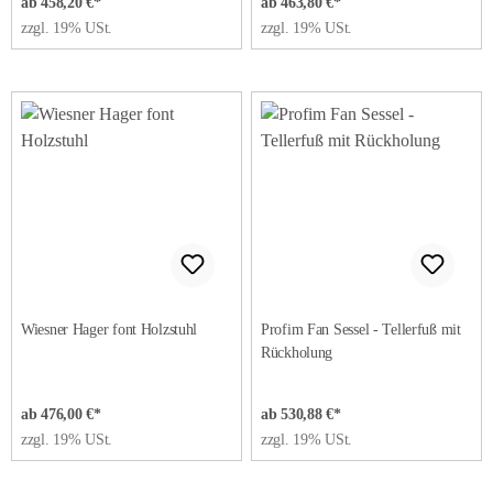
ab 458,20 €*
ab 463,80 €*
zzgl. 19% USt.
zzgl. 19% USt.
Wiesner Hager font Holzstuhl
Profim Fan Sessel - Tellerfuß mit
Rückholung
ab 476,00 €*
ab 530,88 €*
zzgl. 19% USt.
zzgl. 19% USt.