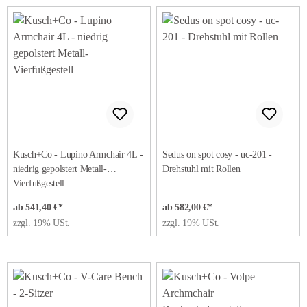
Kusch+Co - Lupino Armchair 4L -
Sedus on spot cosy - uc-201 -
niedrig gepolstert Metall-
Drehstuhl mit Rollen
Vierfußgestell
ab 541,40 €*
ab 582,00 €*
zzgl. 19% USt.
zzgl. 19% USt.