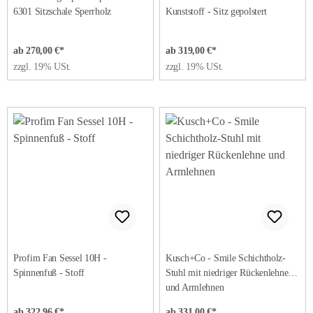
6301 Sitzschale Sperrholz
Kunststoff - Sitz gepolstert
ab 270,00 €*
ab 319,00 €*
zzgl. 19% USt.
zzgl. 19% USt.
Profim Fan Sessel 10H -
Kusch+Co - Smile Schichtholz-
Spinnenfuß - Stoff
Stuhl mit niedriger Rückenlehne
und Armlehnen
ab 322,96 €*
ab 331,00 €*