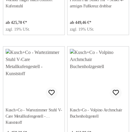
Kufenstuhl
armiges Fußkreuz drehbar
ab 425,70 €*
ab 449,46 €*
zzgl. 19% USt.
zzgl. 19% USt.
Kusch+Co - Wartezimmer Stuhl V-
Kusch+Co - Volpino Archmchair
Care Metallkufengestell -
Buchenholzgestell
Kunststoff