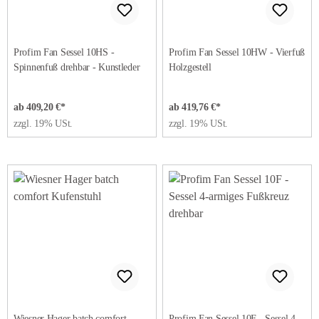
Profim Fan Sessel 10HS -
Profim Fan Sessel 10HW - Vierfuß
Spinnenfuß drehbar - Kunstleder
Holzgestell
ab 409,20 €*
ab 419,76 €*
zzgl. 19% USt.
zzgl. 19% USt.
Wiesner Hager batch comfort
Profim Fan Sessel 10F - Sessel 4-