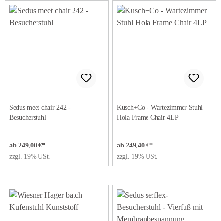
Sedus meet chair 242 -
Kusch+Co - Wartezimmer Stuhl
Besucherstuhl
Hola Frame Chair 4LP
ab 249,00 €*
ab 249,40 €*
zzgl. 19% USt.
zzgl. 19% USt.