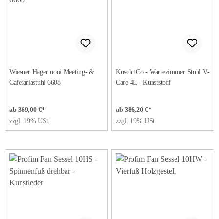
Wiesner Hager nooi Meeting- &
Kusch+Co - Wartezimmer Stuhl V-
Cafetariastuhl 6608
Care 4L - Kunststoff
ab 369,00 €*
ab 386,20 €*
zzgl. 19% USt.
zzgl. 19% USt.