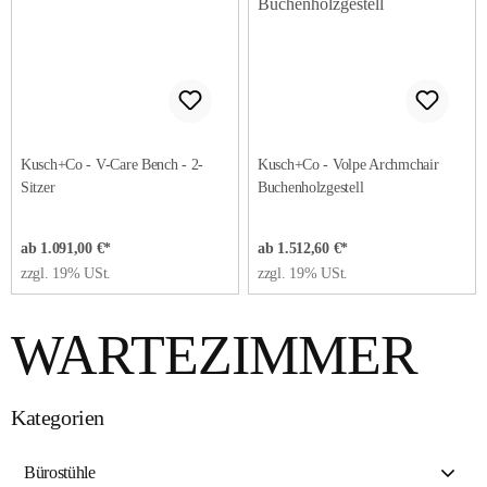
Kusch+Co - V-Care Bench - 2-
Kusch+Co - Volpe Archmchair
Sitzer
Buchenholzgestell
ab 1.091,00 €*
ab 1.512,60 €*
zzgl. 19% USt.
zzgl. 19% USt.
WARTEZIMMER
Kategorien
Bürostühle