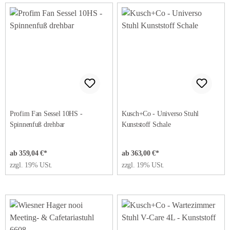
Profim Fan Sessel 10HS -
Kusch+Co - Universo Stuhl
Spinnenfuß drehbar
Kunststoff Schale
ab 359,04 €*
ab 363,00 €*
zzgl. 19% USt.
zzgl. 19% USt.