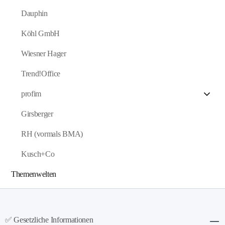
Dauphin
Köhl GmbH
Wiesner Hager
Trend!Office
profim
Girsberger
RH (vormals BMA)
Kusch+Co
Themenwelten
✅ Gesetzliche Informationen