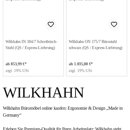
Wilkhahn IN 184/7 Schreibtisch-
Wilkhahn ON 175/7 Bürostuhl
Stuhl (QS / Express-Lieferung)
schwarz (QS / Express-Lieferung)
ab 853,99 €*
ab 1.035,00 €*
zzgl. 19% USt.
zzgl. 19% USt.
WILKHAHN
Wilkhahn Büromöbel online kaufen: Ergonomie & Design „Made in
Germany“
Erleben Sie Premium-Qualität für Ihren Arbeitsplatz: Wilkhahn steht