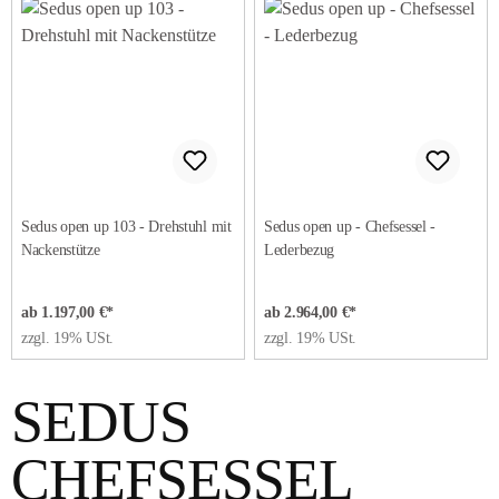
Sedus open up 103 - Drehstuhl mit
Sedus open up - Chefsessel -
Nackenstütze
Lederbezug
ab 1.197,00 €*
ab 2.964,00 €*
zzgl. 19% USt.
zzgl. 19% USt.
SEDUS
CHEFSESSEL