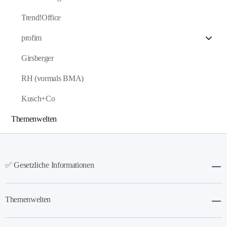
Trend!Office
profim
Girsberger
RH (vormals BMA)
Kusch+Co
Themenwelten
✅ Gesetzliche Informationen
Themenwelten