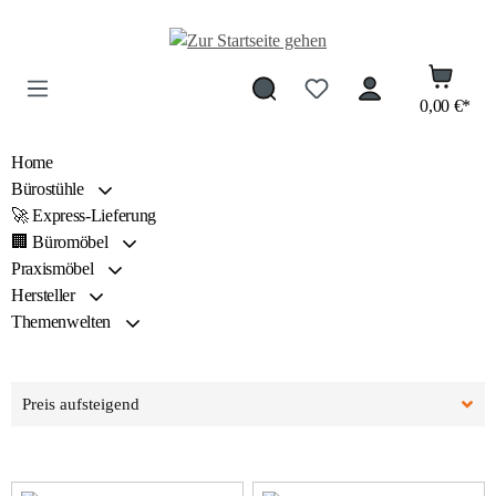
Zum Hauptinhalt springen
0,00 €*
Home
Bürostühle
🚀 Express-Lieferung
🏢 Büromöbel
Praxismöbel
Hersteller
Themenwelten