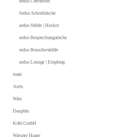
sedus Chefsessel
Sedus Schreibtische
sedus Stühle | Hocker
sedus Besprechungstische
sedus Besucherstühle
sedus Lounge | Empfang
mute
Aeris
Wini
Dauphin
Köhl GmbH
Wiesner Hager