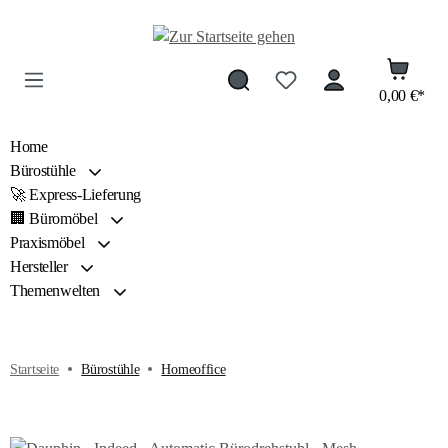
Zum Hauptinhalt springen
0,00 €*
Home
Bürostühle
🚀 Express-Lieferung
🏢 Büromöbel
Praxismöbel
Hersteller
Themenwelten
Startseite
Bürostühle
Homeoffice