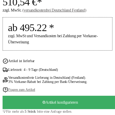
510,54 €*
zzgl. MwSt.
(versandkostenfrei Deutschland Festland)
ab 495.22 *
zzgl. MwSt und Versandkosten bei Zahlung per Vorkasse-
Überweisung
Artikel ist lieferbar
Lieferzeit: 4 - 9 Tage (Deutschland)
Versandkostenfreie Lieferung in Deutschland (Festland).
3% Vorkasse-Rabatt bei Zahlung per Bank-Überweisung.
Fragen zum Artikel
⚙️Artikel konfigurieren
💡Für mehr als
5 Stück
bitte eine Anfrage stellen.