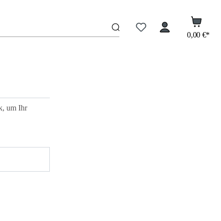
0,00 €*
k, um Ihr