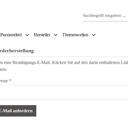
Praxismöbel
Hersteller
Themenwelten
ederherstellung
n eine Bestätigungs-E-Mail. Klicken Sie auf den darin enthaltenen Lin
ern.
resse
*
E-Mail anfordern