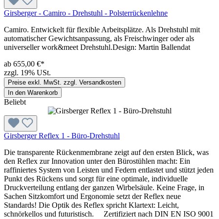
Girsberger - Camiro - Drehstuhl - Polsterrückenlehne
Camiro. Entwickelt für flexible Arbeitsplätze. Als Drehstuhl mit
automatischer Gewichtsanpassung, als Freischwinger oder als
universeller work&meet Drehstuhl.Design: Martin Ballendat
ab 655,00 €*
zzgl. 19% USt.
Preise exkl. MwSt. zzgl. Versandkosten
In den Warenkorb
Beliebt
Girsberger Reflex 1 - Büro-Drehstuhl
Die transparente Rückenmembrane zeigt auf den ersten Blick, was
den Reflex zur Innovation unter den Bürostühlen macht: Ein
raffiniertes System von Leisten und Federn entlastet und stützt jeden
Punkt des Rückens und sorgt für eine optimale, individuelle
Druckverteilung entlang der ganzen Wirbelsäule. Keine Frage, in
Sachen Sitzkomfort und Ergonomie setzt der Reflex neue
Standards! Die Optik des Reflex spricht Klartext: Leicht,
schnörkellos und futuristisch. Zertifiziert nach DIN EN ISO 9001