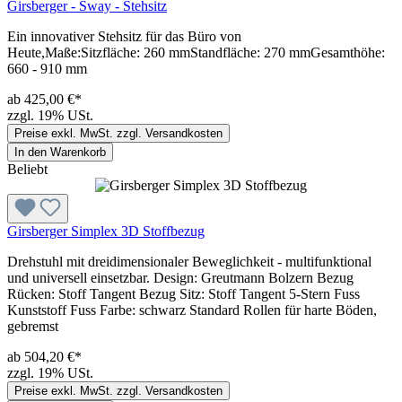
Girsberger - Sway - Stehsitz
Ein innovativer Stehsitz für das Büro von
Heute,Maße:Sitzfläche: 260 mmStandfläche: 270 mmGesamthöhe:
660 - 910 mm
ab 425,00 €*
zzgl. 19% USt.
Preise exkl. MwSt. zzgl. Versandkosten
In den Warenkorb
Beliebt
Girsberger Simplex 3D Stoffbezug
Drehstuhl mit dreidimensionaler Beweglichkeit - multifunktional
und universell einsetzbar. Design: Greutmann Bolzern Bezug
Rücken: Stoff Tangent Bezug Sitz: Stoff Tangent 5-Stern Fuss
Kunststoff Fuss Farbe: schwarz Standard Rollen für harte Böden,
gebremst
ab 504,20 €*
zzgl. 19% USt.
Preise exkl. MwSt. zzgl. Versandkosten