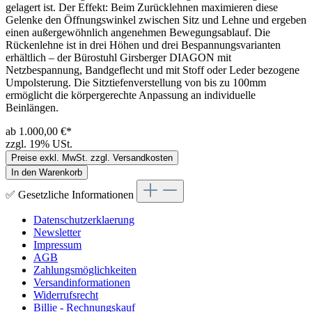
gelagert ist. Der Effekt: Beim Zurücklehnen maximieren diese
Gelenke den Öffnungswinkel zwischen Sitz und Lehne und ergeben
einen außergewöhnlich angenehmen Bewegungsablauf. Die
Rückenlehne ist in drei Höhen und drei Bespannungsvarianten
erhältlich – der Bürostuhl Girsberger DIAGON mit
Netzbespannung, Bandgeflecht und mit Stoff oder Leder bezogene
Umpolsterung. Die Sitztiefenverstellung von bis zu 100mm
ermöglicht die körpergerechte Anpassung an individuelle
Beinlängen.
ab 1.000,00 €*
zzgl. 19% USt.
Preise exkl. MwSt. zzgl. Versandkosten
In den Warenkorb
✅ Gesetzliche Informationen
Datenschutzerklaerung
Newsletter
Impressum
AGB
Zahlungsmöglichkeiten
Versandinformationen
Widerrufsrecht
Billie - Rechnungskauf