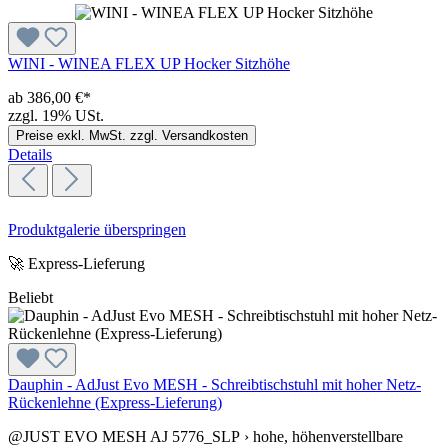
WINI - WINEA FLEX UP Hocker Sitzhöhe
ab 386,00 €*
zzgl. 19% USt.
Preise exkl. MwSt. zzgl. Versandkosten
Details
Produktgalerie überspringen
🚀 Express-Lieferung
Beliebt
Dauphin - AdJust Evo MESH - Schreibtischstuhl mit hoher Netz-
Rückenlehne (Express-Lieferung)
@JUST EVO MESH AJ 5776_SLP › hohe, höhenverstellbare