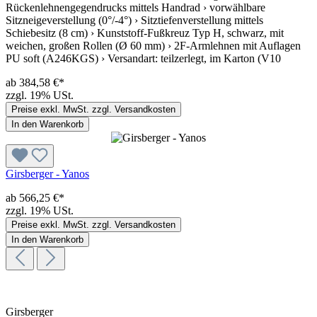
Rückenlehnengegendrucks mittels Handrad › vorwählbare
Sitzneigeverstellung (0°/-4°) › Sitztiefenverstellung mittels
Schiebesitz (8 cm) › Kunststoff-Fußkreuz Typ H, schwarz, mit
weichen, großen Rollen (Ø 60 mm) › 2F-Armlehnen mit Auflagen
PU soft (A246KGS) › Versandart: teilzerlegt, im Karton (V10
ab 384,58 €*
zzgl. 19% USt.
Preise exkl. MwSt. zzgl. Versandkosten
In den Warenkorb
Girsberger - Yanos
ab 566,25 €*
zzgl. 19% USt.
Preise exkl. MwSt. zzgl. Versandkosten
In den Warenkorb
Girsberger