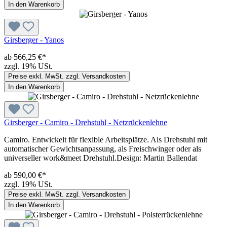
In den Warenkorb
Girsberger - Yanos
ab 566,25 €*
zzgl. 19% USt.
Preise exkl. MwSt. zzgl. Versandkosten
In den Warenkorb
Girsberger - Camiro - Drehstuhl - Netzrückenlehne
Camiro. Entwickelt für flexible Arbeitsplätze. Als Drehstuhl mit
automatischer Gewichtsanpassung, als Freischwinger oder als
universeller work&meet Drehstuhl.Design: Martin Ballendat
ab 590,00 €*
zzgl. 19% USt.
Preise exkl. MwSt. zzgl. Versandkosten
In den Warenkorb