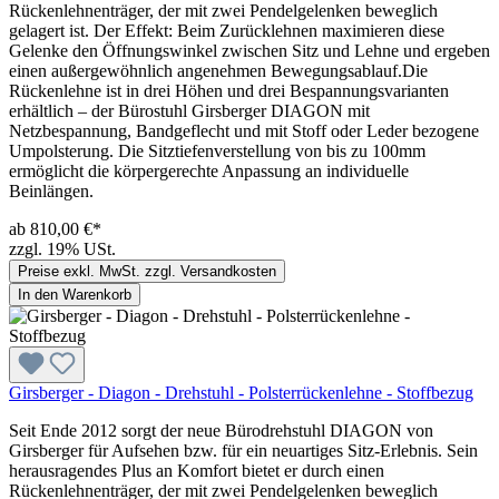
Rückenlehnenträger, der mit zwei Pendelgelenken beweglich
gelagert ist. Der Effekt: Beim Zurücklehnen maximieren diese
Gelenke den Öffnungswinkel zwischen Sitz und Lehne und ergeben
einen außergewöhnlich angenehmen Bewegungsablauf.Die
Rückenlehne ist in drei Höhen und drei Bespannungsvarianten
erhältlich – der Bürostuhl Girsberger DIAGON mit
Netzbespannung, Bandgeflecht und mit Stoff oder Leder bezogene
Umpolsterung. Die Sitztiefenverstellung von bis zu 100mm
ermöglicht die körpergerechte Anpassung an individuelle
Beinlängen.
ab 810,00 €*
zzgl. 19% USt.
Preise exkl. MwSt. zzgl. Versandkosten
In den Warenkorb
Girsberger - Diagon - Drehstuhl - Polsterrückenlehne - Stoffbezug
Seit Ende 2012 sorgt der neue Bürodrehstuhl DIAGON von
Girsberger für Aufsehen bzw. für ein neuartiges Sitz-Erlebnis. Sein
herausragendes Plus an Komfort bietet er durch einen
Rückenlehnenträger, der mit zwei Pendelgelenken beweglich