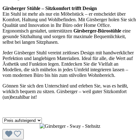
Girsberger Stühle – Sitzkomfort trifft Design
Ein Stuhl ist mehr als nur ein Möbelstück – er entscheidet über
Komfort, Haltung und Wohlbefinden. Mit Girsberger holen Sie sich
Qualität und Innovation in Ihr Büro oder Home Office.
Ergonomisch gestaltet, unterstützen
Girsberger-Bürostühle
eine
gesunde Sitzhaltung und sorgen für maximale Bequemlichkeit,
selbst bei langen Sitzphasen.
Jeder Girsberger Stuhl vereint zeitloses Design mit handwerklicher
Perfektion und langlebigen Materialien. Ideal für alle, die Wert auf
Ästhetik und Funktion legen. Entdecken Sie die Vielfalt an
Modellen, die sich mühelos in jedes Umfeld integrieren lassen –
vom modernen Büro bis hin zum stilvollen Wohnbereich.
Gönnen Sie sich den Unterschied und erleben Sie, was es heißt,
wirklich bequem zu sitzen. Girsberger – weil guter Sitzkomfort
(un)bezahlbar ist!