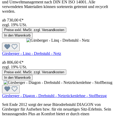
und Umweltmanagement nach DIN EN ISO 14001. Alle
verwendeten Materialien können sortenrein getrennt und recycelt
werden.
ab 730,00 €*
zzgl. 19% USt.
Preise exkl. MwSt. zzgl. Versandkosten
In den Warenkorb
Girsberger - Linq - Drehstuhl - Netz
ab 806,60 €*
zzgl. 19% USt.
Preise exkl. MwSt. zzgl. Versandkosten
In den Warenkorb
Girsberger - Diagon - Drehstuhl - Netzrückenlehne - Stoffbezug
Seit Ende 2012 sorgt der neue Bürodrehstuhl DIAGON von
Girsberger für Aufsehen bzw. für ein neuartiges Sitz-Erlebnis. Sein
herausragendes Plus an Komfort bietet er durch einen