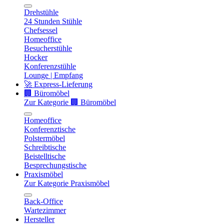
Drehstühle
24 Stunden Stühle
Chefsessel
Homeoffice
Besucherstühle
Hocker
Konferenzstühle
Lounge | Empfang
🚀 Express-Lieferung
🏢 Büromöbel
Zur Kategorie 🏢 Büromöbel
Homeoffice
Konferenztische
Polstermöbel
Schreibtische
Beistelltische
Besprechungstische
Praxismöbel
Zur Kategorie Praxismöbel
Back-Office
Wartezimmer
Hersteller