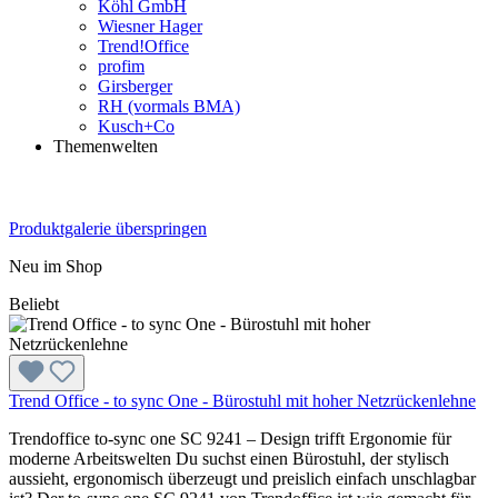
Köhl GmbH
Wiesner Hager
Trend!Office
profim
Girsberger
RH (vormals BMA)
Kusch+Co
Themenwelten
Produktgalerie überspringen
Neu im Shop
Beliebt
Trend Office - to sync One - Bürostuhl mit hoher Netzrückenlehne
Trendoffice to-sync one SC 9241 – Design trifft Ergonomie für
moderne Arbeitswelten Du suchst einen Bürostuhl, der stylisch
aussieht, ergonomisch überzeugt und preislich einfach unschlagbar