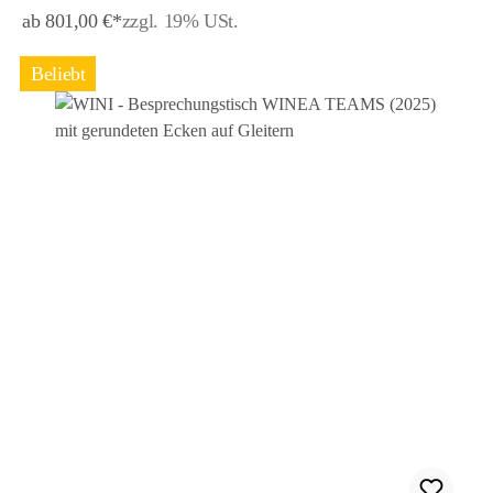
ab 801,00 €*
zzgl. 19% USt.
Beliebt