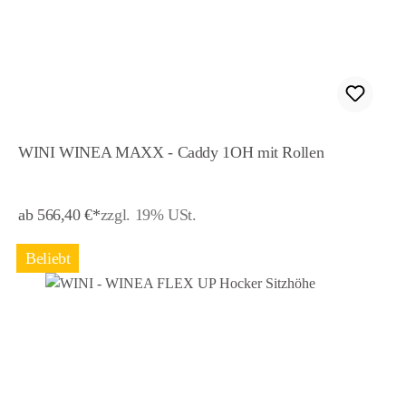
WINI WINEA MAXX - Caddy 1OH mit Rollen
ab 566,40 €*
zzgl. 19% USt.
Beliebt