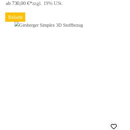
ab 730,00 €*
zzgl. 19% USt.
Beliebt