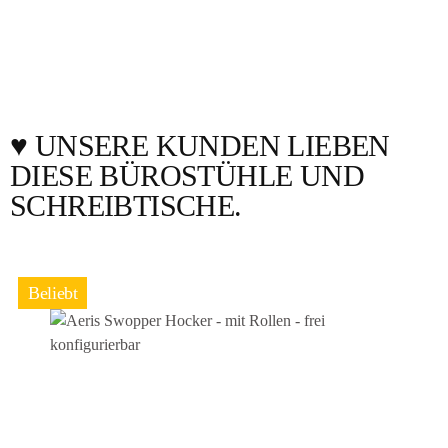
♥️ UNSERE KUNDEN LIEBEN
Produktgalerie überspringen
DIESE BÜROSTÜHLE UND
SCHREIBTISCHE.
Beliebt