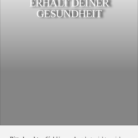
ERHALT DEINER
GESUNDHEIT