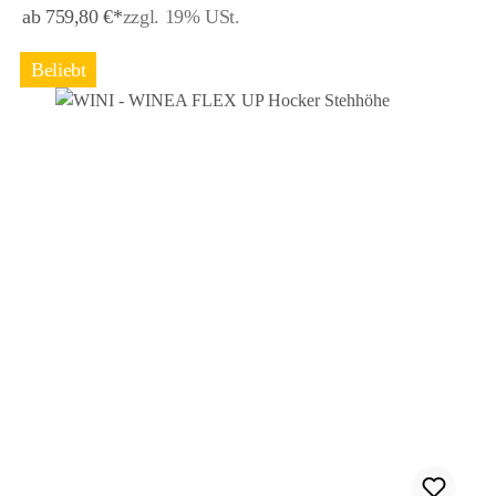
ab 759,80 €*
zzgl. 19% USt.
Beliebt