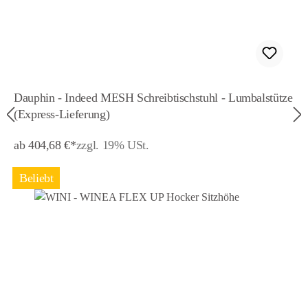
Dauphin - Indeed MESH Schreibtischstuhl - Lumbalstütze
(Express-Lieferung)
ab 404,68 €*
zzgl. 19% USt.
Beliebt