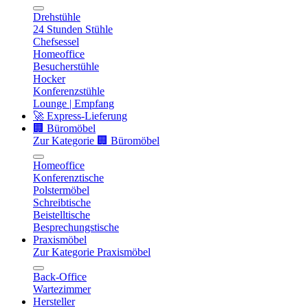
Drehstühle
24 Stunden Stühle
Chefsessel
Homeoffice
Besucherstühle
Hocker
Konferenzstühle
Lounge | Empfang
🚀 Express-Lieferung
🏢 Büromöbel
Zur Kategorie 🏢 Büromöbel
Homeoffice
Konferenztische
Polstermöbel
Schreibtische
Beistelltische
Besprechungstische
Praxismöbel
Zur Kategorie Praxismöbel
Back-Office
Wartezimmer
Hersteller