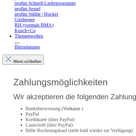
profim Schnell-Lieferprogramm
profim Sessel
profim Stühle | Hocker
Girsberger
RH (vormals BMA)
Kusch+Co
Themenwelten
Büroplanung
Menü schließen
Zahlungsmöglichkeiten
Wir akzeptieren die folgenden Zahlung
Banküberweisung (
Vorkasse
)
PayPal
Kreditkarte (über PayPal)
Lastschrift (über PayPal)
Billie Rechnungskauf (steht bald wieder zur Verfügung)