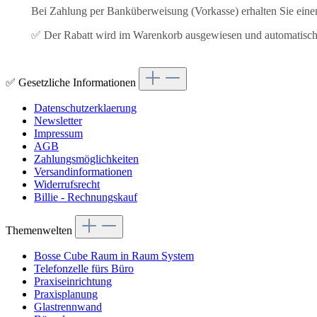
Bei Zahlung per Banküberweisung (Vorkasse) erhalten Sie ein
✅ Der Rabatt wird im Warenkorb ausgewiesen und automatisc
✅ Gesetzliche Informationen
Datenschutzerklaerung
Newsletter
Impressum
AGB
Zahlungsmöglichkeiten
Versandinformationen
Widerrufsrecht
Billie - Rechnungskauf
Themenwelten
Bosse Cube Raum in Raum System
Telefonzelle fürs Büro
Praxiseinrichtung
Praxisplanung
Glastrennwand