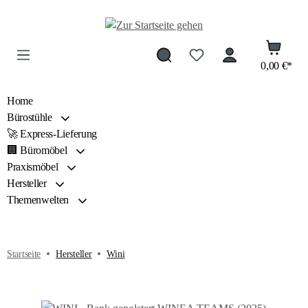
Zum Hauptinhalt springen
0,00 €*
Home
Bürostühle
🚀 Express-Lieferung
🏢 Büromöbel
Praxismöbel
Hersteller
Themenwelten
Startseite
Hersteller
Wini