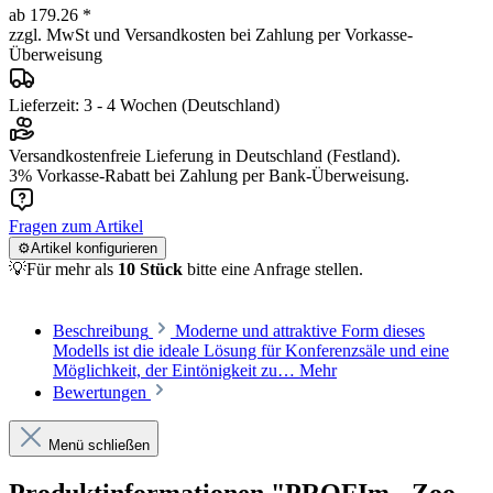
ab 179.26 *
zzgl. MwSt und Versandkosten bei Zahlung per Vorkasse-
Überweisung
Lieferzeit: 3 - 4 Wochen (Deutschland)
Versandkostenfreie Lieferung in Deutschland (Festland).
3% Vorkasse-Rabatt bei Zahlung per Bank-Überweisung.
Fragen zum Artikel
⚙️Artikel konfigurieren
💡Für mehr als
10 Stück
bitte eine Anfrage stellen.
Beschreibung
Moderne und attraktive Form dieses
Modells ist die ideale Lösung für Konferenzsäle und eine
Möglichkeit, der Eintönigkeit zu…
Mehr
Bewertungen
Menü schließen
Produktinformationen "PROFIm - Zoo