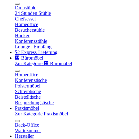
Drehstühle
24 Stunden Stühle
Chefsessel
Homeoffice
Besucherstühle
Hocker
Konferenzstühle
Lounge | Empfang
🚀 Express-Lieferung
🏢 Büromöbel
Zur Kategorie 🏢 Büromöbel
Homeoffice
Konferenztische
Polstermöbel
Schreibtische
Beistelltische
Besprechungstische
Praxismöbel
Zur Kategorie Praxismöbel
Back-Office
Wartezimmer
Hersteller