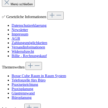
Menü schließen
✅ Gesetzliche Informationen
Datenschutzerklaerung
Newsletter
Impressum
AGB
Zahlungsmöglichkeiten
Versandinformationen
Widerrufsrecht
Billie - Rechnungskauf
Themenwelten
Bosse Cube Raum in Raum System
Telefonzelle fürs Büro
Praxiseinrichtung
Praxisplanung
Glastrennwand
Büroplanung