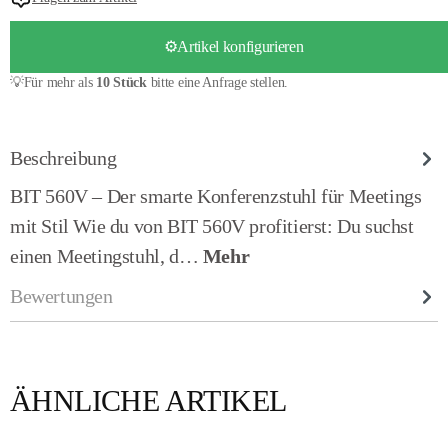
⚙️Artikel konfigurieren
💡Für mehr als
10 Stück
bitte eine Anfrage stellen.
Beschreibung
BIT 560V – Der smarte Konferenzstuhl für Meetings
mit Stil Wie du von BIT 560V profitierst: Du suchst
einen Meetingstuhl, d…
Mehr
Bewertungen
ÄHNLICHE ARTIKEL
Produktgalerie überspringen