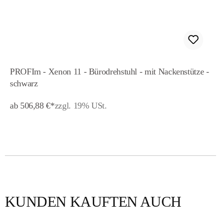
PROFIm - Xenon 11 - Bürodrehstuhl - mit Nackenstütze -
schwarz
ab 506,88 €*
zzgl. 19% USt.
KUNDEN KAUFTEN AUCH
Produktgalerie überspringen