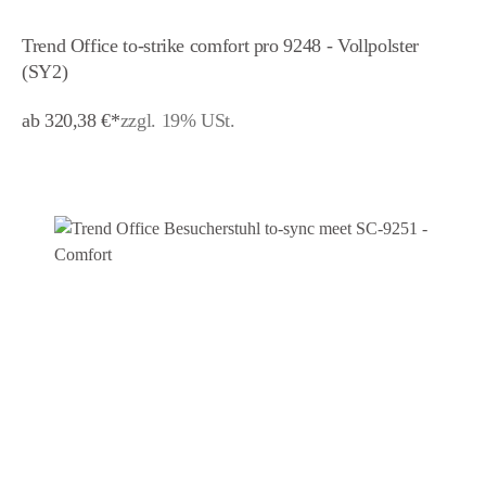
Trend Office to-strike comfort pro 9248 - Vollpolster
(SY2)
ab 320,38 €*
zzgl. 19% USt.