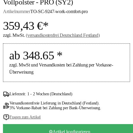
Vollpolster - PRO (SY2)
Artikelnummer
TO-SC-9247-work-comfort-pro
359,43 €*
zzgl. MwSt.
(versandkostenfrei Deutschland Festland)
ab 348.65 *
zzgl. MwSt und Versandkosten bei Zahlung per Vorkasse-
Überweisung
Lieferzeit: 1 - 2 Wochen (Deutschland)
Versandkostenfreie Lieferung in Deutschland (Festland).
3% Vorkasse-Rabatt bei Zahlung per Bank-Überweisung.
Fragen zum Artikel
⚙️Artikel konfigurieren