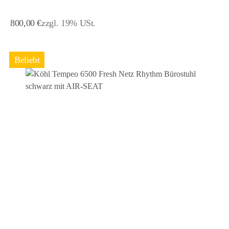
Regulärer Preis:
800,00 €
zzgl. 19% USt.
Beliebt