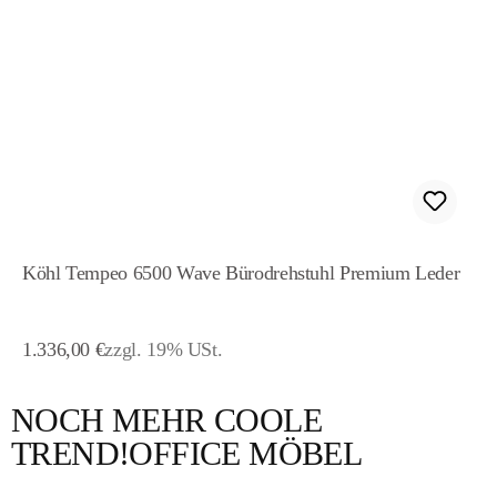
Köhl Tempeo 6500 Wave Bürodrehstuhl Premium Leder
Regulärer Preis:
1.336,00 €
zzgl. 19% USt.
NOCH MEHR COOLE
Produktgalerie überspringen
TREND!OFFICE MÖBEL