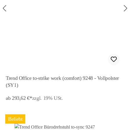
Trend Office to-strike work (comfort) 9248 - Vollpolster
(SY1)
ab 293,62 €*
zzgl. 19% USt.
Beliebt