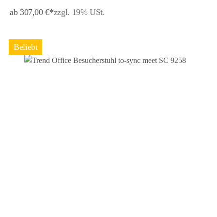
ab 307,00 €*
zzgl. 19% USt.
Beliebt