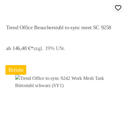
Trend Office Besucherstuhl to-sync meet SC 9258
ab 146,48 €*
zzgl. 19% USt.
Beliebt