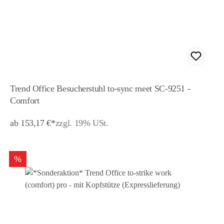
Trend Office Besucherstuhl to-sync meet SC-9251 -
Comfort
ab 153,17 €*
zzgl. 19% USt.
%
Rabatt