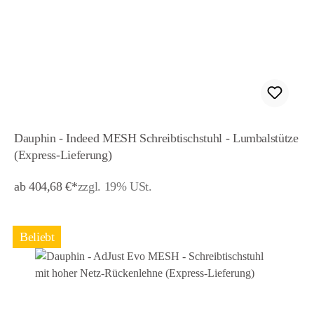
Dauphin - Indeed MESH Schreibtischstuhl - Lumbalstütze
(Express-Lieferung)
ab 404,68 €*
zzgl. 19% USt.
Beliebt