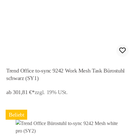
Trend Office to-sync 9242 Work Mesh Task Bürostuhl
schwarz (SY1)
ab 301,81 €*
zzgl. 19% USt.
Beliebt