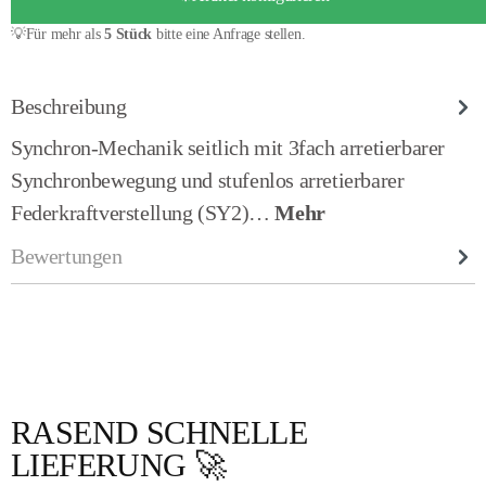
💡Für mehr als
5 Stück
bitte eine Anfrage stellen.
Beschreibung
Synchron-Mechanik seitlich mit 3fach arretierbarer
Synchronbewegung und stufenlos arretierbarer
Federkraftverstellung (SY2)…
Mehr
Bewertungen
RASEND SCHNELLE
Produktgalerie überspringen
LIEFERUNG 🚀