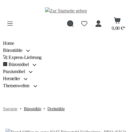
Zum Hauptinhalt springen
0,00 €*
Home
Bürostühle
🚀 Express-Lieferung
🏢 Büromöbel
Praxismöbel
Hersteller
Themenwelten
Startseite
Bürostühle
Drehstühle