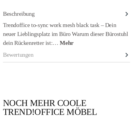
Beschreibung
Trendoffice to-sync work mesh black task – Dein
neuer Lieblingsplatz im Büro Warum dieser Bürostuhl
dein Rückenretter ist:…
Mehr
Bewertungen
NOCH MEHR COOLE
Produktgalerie überspringen
TREND!OFFICE MÖBEL