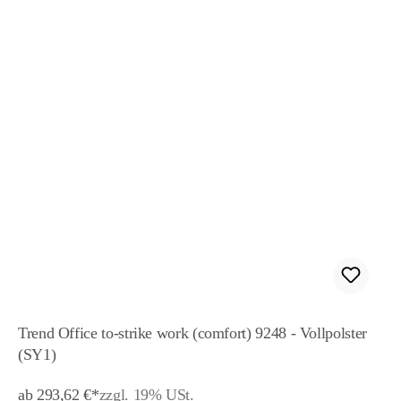
Trend Office to-strike work (comfort) 9248 - Vollpolster
(SY1)
ab 293,62 €*
zzgl. 19% USt.