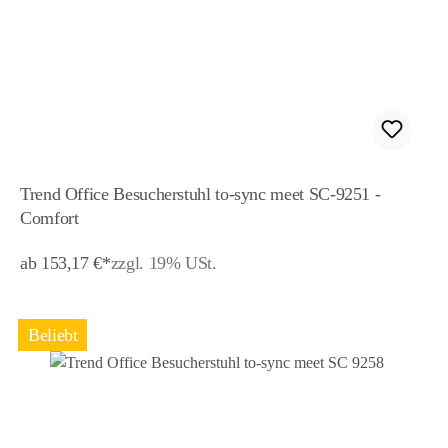
Trend Office Besucherstuhl to-sync meet SC-9251 -
Comfort
ab 153,17 €*
zzgl. 19% USt.
Beliebt