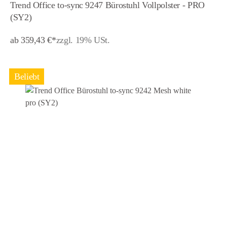
Trend Office to-sync 9247 Bürostuhl Vollpolster - PRO
(SY2)
ab 359,43 €*
zzgl. 19% USt.
Beliebt