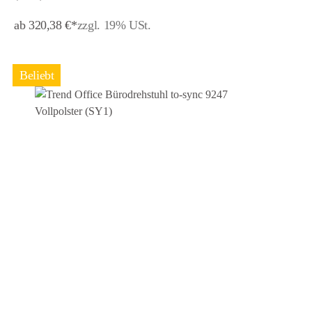
ab 320,38 €*
zzgl. 19% USt.
Beliebt