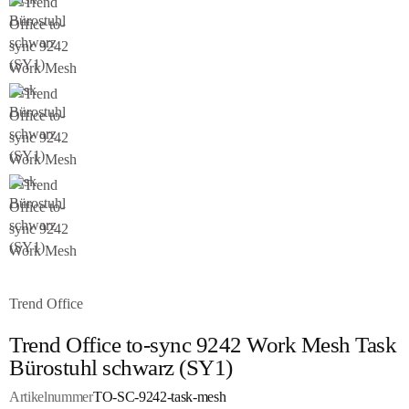
Trend Office
Trend Office to-sync 9242 Work Mesh Task
Bürostuhl schwarz (SY1)
Artikelnummer
TO-SC-9242-task-mesh