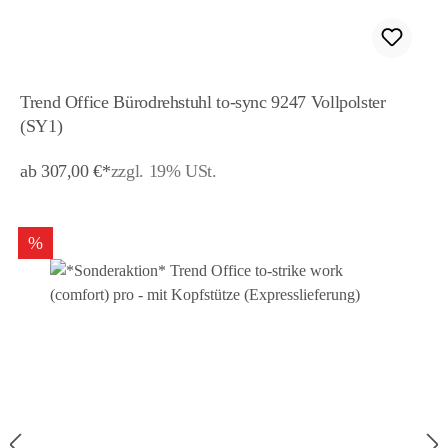
Trend Office Bürodrehstuhl to-sync 9247 Vollpolster
(SY1)
ab 307,00 €*
zzgl. 19% USt.
%
Rabatt