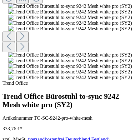
Trend Office
Trend Office Bürostuhl to-sync 9242
Mesh white pro (SY2)
Artikelnummer
TO-SC-9242-pro-white-mesh
333,76 €*
zzgl. MwSt.
(versandkostenfrei Deutschland Festland)