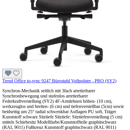
Trend Office to-sync 9247 Bürostuhl Vollpolster - PRO (SY2)
Synchron-Mechanik seitlich mit 3fach arretierbarer
Synchronbewegung und stufenlos arretierbarer
Federkraftverstellung (SY2) 4F-Armlehnen höhen- (10 cm),
werkzeuglos und breiten- (6 cm) und tiefenverstellbar (5cm) sowie
beidseitig um 25° radial schwenkbar Auflagen PU soft, Träger
Kunststoff schwarz Sitztiefe Sitztiefe: Sitztiefenverstellung (5 cm)
mittels Schiebesitz Modellfarbe/Kunststoffteile graphitschwarz
(RAL 9011) Fußkreuz Kunststoff graphitschwarz (RAL 9011)