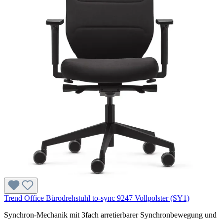
Trend Office Bürodrehstuhl to-sync 9247 Vollpolster (SY1)
Synchron-Mechanik mit 3fach arretierbarer Synchronbewegung und