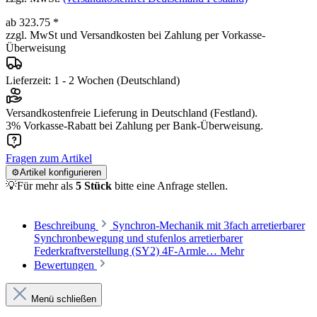
ab 323.75 *
zzgl. MwSt und Versandkosten bei Zahlung per Vorkasse-
Überweisung
Lieferzeit: 1 - 2 Wochen (Deutschland)
Versandkostenfreie Lieferung in Deutschland (Festland).
3% Vorkasse-Rabatt bei Zahlung per Bank-Überweisung.
Fragen zum Artikel
⚙️Artikel konfigurieren
💡Für mehr als
5 Stück
bitte eine Anfrage stellen.
Beschreibung
Synchron-Mechanik mit 3fach arretierbarer
Synchronbewegung und stufenlos arretierbarer
Federkraftverstellung (SY2) 4F-Armle…
Mehr
Bewertungen
Menü schließen