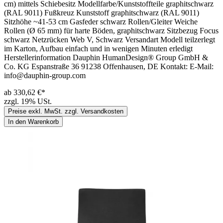
cm) mittels Schiebesitz Modellfarbe/Kunststoffteile graphitschwarz
(RAL 9011) Fußkreuz Kunststoff graphitschwarz (RAL 9011)
Sitzhöhe ~41-53 cm Gasfeder schwarz Rollen/Gleiter Weiche
Rollen (Ø 65 mm) für harte Böden, graphitschwarz Sitzbezug Focus
schwarz Netzrücken Web V, Schwarz Versandart Modell teilzerlegt
im Karton, Aufbau einfach und in wenigen Minuten erledigt
Herstellerinformation Dauphin HumanDesign® Group GmbH &
Co. KG Espanstraße 36 91238 Offenhausen, DE Kontakt: E-Mail:
info@dauphin-group.com
ab 330,62 €*
zzgl. 19% USt.
Preise exkl. MwSt. zzgl. Versandkosten
In den Warenkorb