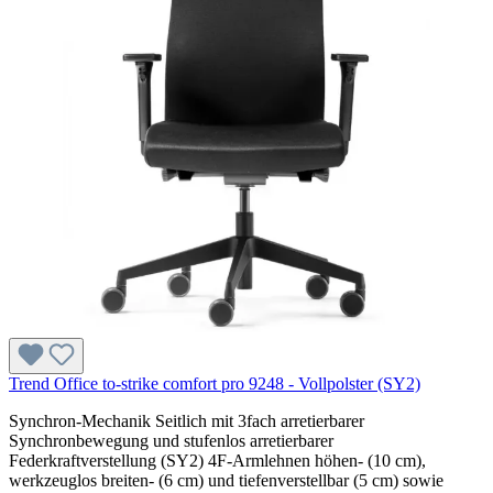
Trend Office to-strike comfort pro 9248 - Vollpolster (SY2)
Synchron-Mechanik Seitlich mit 3fach arretierbarer
Synchronbewegung und stufenlos arretierbarer
Federkraftverstellung (SY2) 4F-Armlehnen höhen- (10 cm),
werkzeuglos breiten- (6 cm) und tiefenverstellbar (5 cm) sowie