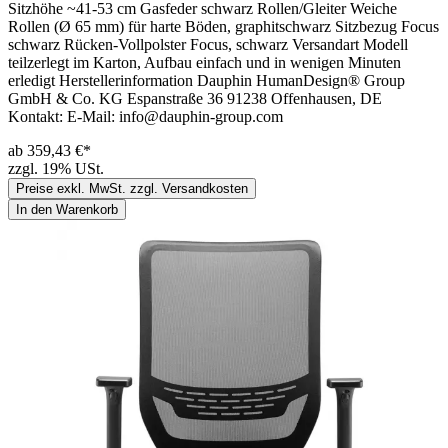
Sitzhöhe ~41-53 cm Gasfeder schwarz Rollen/Gleiter Weiche
Rollen (Ø 65 mm) für harte Böden, graphitschwarz Sitzbezug Focus
schwarz Rücken-Vollpolster Focus, schwarz Versandart Modell
teilzerlegt im Karton, Aufbau einfach und in wenigen Minuten
erledigt Herstellerinformation Dauphin HumanDesign® Group
GmbH & Co. KG Espanstraße 36 91238 Offenhausen, DE
Kontakt: E-Mail: info@dauphin-group.com
ab 359,43 €*
zzgl. 19% USt.
Preise exkl. MwSt. zzgl. Versandkosten
In den Warenkorb