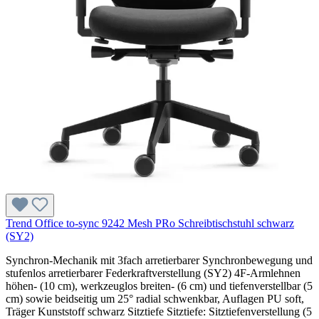
Trend Office to-sync 9242 Mesh PRo Schreibtischstuhl schwarz
(SY2)
Synchron-Mechanik mit 3fach arretierbarer Synchronbewegung und
stufenlos arretierbarer Federkraftverstellung (SY2) 4F-Armlehnen
höhen- (10 cm), werkzeuglos breiten- (6 cm) und tiefenverstellbar (5
cm) sowie beidseitig um 25° radial schwenkbar, Auflagen PU soft,
Träger Kunststoff schwarz Sitztiefe Sitztiefe: Sitztiefenverstellung (5