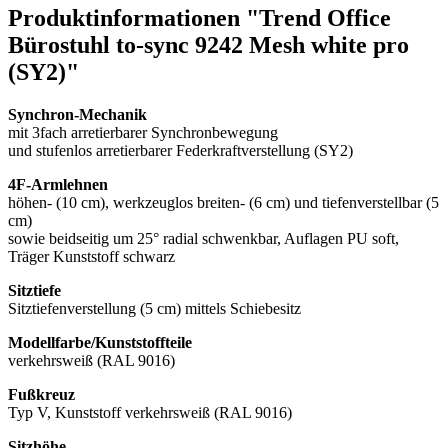
Produktinformationen "Trend Office
Bürostuhl to-sync 9242 Mesh white pro
(SY2)"
Synchron-Mechanik
mit 3fach arretierbarer Synchronbewegung
und stufenlos arretierbarer Federkraftverstellung (SY2)
4F-Armlehnen
höhen- (10 cm), werkzeuglos breiten- (6 cm) und tiefenverstellbar (5
cm)
sowie beidseitig um 25° radial schwenkbar, Auflagen PU soft,
Träger Kunststoff schwarz
Sitztiefe
Sitztiefenverstellung (5 cm) mittels Schiebesitz
Modellfarbe/Kunststoffteile
verkehrsweiß (RAL 9016)
Fußkreuz
Typ V, Kunststoff verkehrsweiß (RAL 9016)
Sitzhöhe