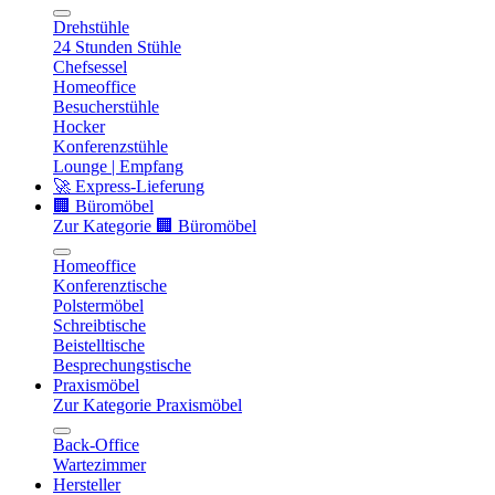
Drehstühle
24 Stunden Stühle
Chefsessel
Homeoffice
Besucherstühle
Hocker
Konferenzstühle
Lounge | Empfang
🚀 Express-Lieferung
🏢 Büromöbel
Zur Kategorie 🏢 Büromöbel
Homeoffice
Konferenztische
Polstermöbel
Schreibtische
Beistelltische
Besprechungstische
Praxismöbel
Zur Kategorie Praxismöbel
Back-Office
Wartezimmer
Hersteller