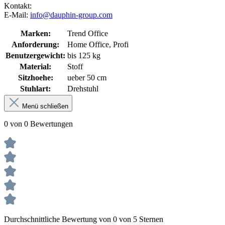
Kontakt:
E-Mail:
info@dauphin-group.com
Marken:
Trend Office
Anforderung:
Home Office, Profi
Benutzergewicht:
bis 125 kg
Material:
Stoff
Sitzhoehe:
ueber 50 cm
Stuhlart:
Drehstuhl
Menü schließen
0 von 0 Bewertungen
Durchschnittliche Bewertung von 0 von 5 Sternen