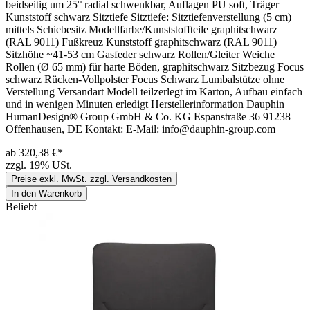
beidseitig um 25° radial schwenkbar, Auflagen PU soft, Träger
Kunststoff schwarz Sitztiefe Sitztiefe: Sitztiefenverstellung (5 cm)
mittels Schiebesitz Modellfarbe/Kunststoffteile graphitschwarz
(RAL 9011) Fußkreuz Kunststoff graphitschwarz (RAL 9011)
Sitzhöhe ~41-53 cm Gasfeder schwarz Rollen/Gleiter Weiche
Rollen (Ø 65 mm) für harte Böden, graphitschwarz Sitzbezug Focus
schwarz Rücken-Vollpolster Focus Schwarz Lumbalstütze ohne
Verstellung Versandart Modell teilzerlegt im Karton, Aufbau einfach
und in wenigen Minuten erledigt Herstellerinformation Dauphin
HumanDesign® Group GmbH & Co. KG Espanstraße 36 91238
Offenhausen, DE Kontakt: E-Mail: info@dauphin-group.com
ab 320,38 €*
zzgl. 19% USt.
Preise exkl. MwSt. zzgl. Versandkosten
In den Warenkorb
Beliebt