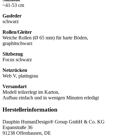
~41-53 cm
Gasfeder
schwarz
Rollen/Gleiter
Weiche Rollen (Ø 65 mm) für harte Böden,
graphitschwarz
Sitzbezug
Focus schwarz
Netzrücken
Web V, platingrau
Versandart
Modell teilzerlegt im Karton,
Aufbau einfach und in wenigen Minuten erledigt
Herstellerinformation
Dauphin HumanDesign® Group GmbH & Co. KG
Espanstraße 36
91238 Offenhausen, DE