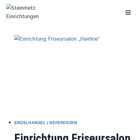
Zum
Inhalt
springen
|
EINZELHANDEL
REFERENZEN
Einrichtung Friseursalon