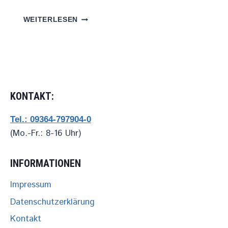
EINRICHTUNG
WEITERLESEN
FRISEURSALON
„HAIRLINE“
KONTAKT:
Tel.: 09364-797904-0
(Mo.-Fr.: 8-16 Uhr)
INFORMATIONEN
Impressum
Datenschutzerklärung
Kontakt