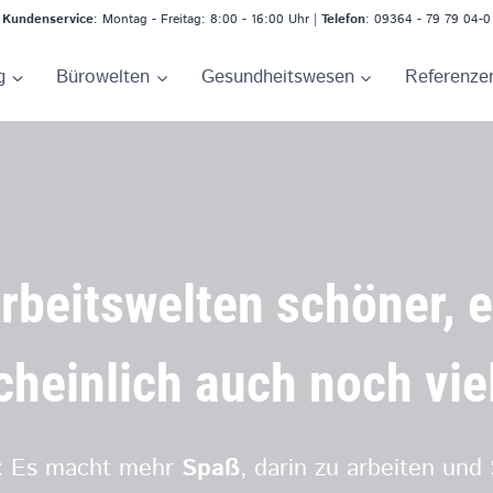
Kundenservice
: Montag - Freitag: 8:00 - 16:00 Uhr |
Telefon
: 09364 - 79 79 04-0
g
Bürowelten
Gesundheitswesen
Referenze
rbeitswelten
schöner, 
cheinlich auch noch
vie
t: Es macht mehr
Spaß
, darin zu arbeiten und