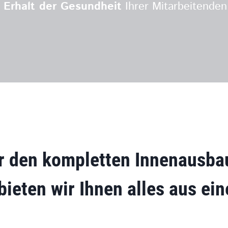
m
Erhalt der Gesundheit
Ihrer Mitarbeitenden
r den
kompletten Innenausba
bieten wir Ihnen alles
aus ein