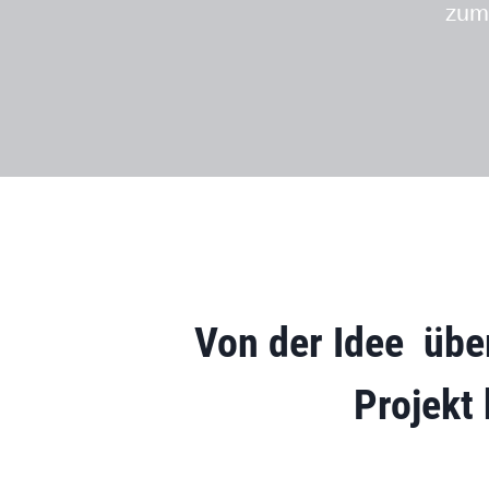
zu
Von der Idee übe
Projekt 