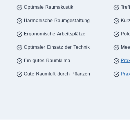
Optimale Raumakustik
Tref
Harmonische Raumgestaltung
Kur
Ergonomische Arbeitsplätze
Pole
Optimaler Einsatz der Technik
Mee
Ein gutes Raumklima
Prax
Gute Raumluft durch Pflanzen
Prax