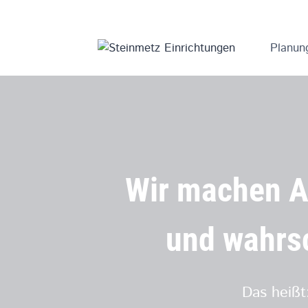
Zum
Inhalt
springen
Planun
Wir machen A
und wahrs
Das heiß