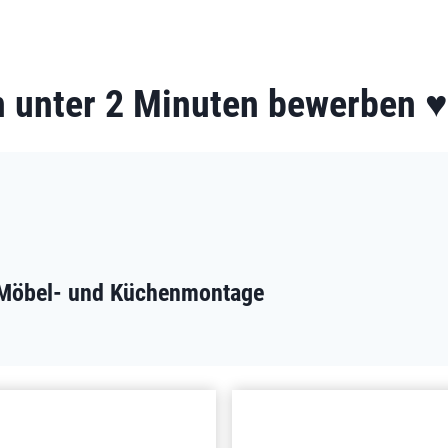
 unter 2 Minuten bewerben ♥️
r Möbel- und Küchenmontage