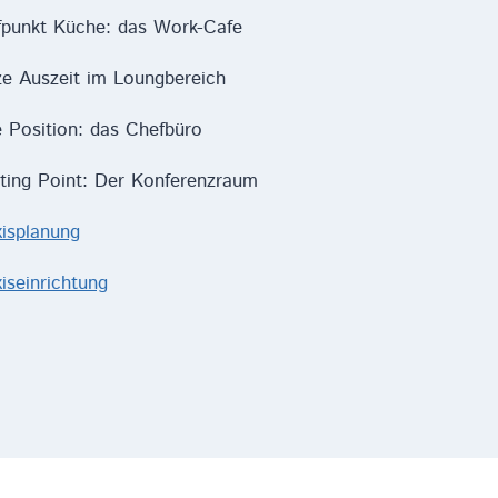
fpunkt Küche: das Work-Cafe
ze Auszeit im Loungbereich
 Position: das Chefbüro
ting Point: Der Konferenzraum
isplanung
iseinrichtung