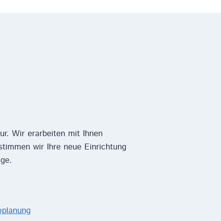
ur. Wir erarbeiten mit Ihnen
timmen wir Ihre neue Einrichtung
age.
oplanung