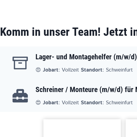
Komm in unser Team! Jetzt in
Lager- und Montagehelfer (m/w/d)
😍
Jobart
: Vollzeit
Standort
: Schweinfurt
Schreiner / Monteure (m/w/d) fü
😍
Jobart
: Vollzeit
Standort
: Schweinfurt