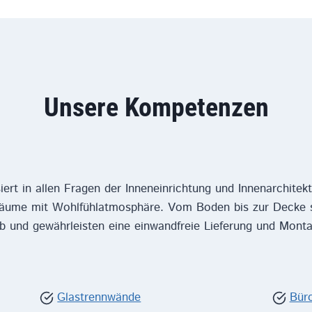
Unsere Kompetenzen
iert in allen Fragen der Inneneinrichtung und Innenarchitekt
Räume mit Wohlfühlatmosphäre. Vom Boden bis zur Decke s
 ab und gewährleisten eine einwandfreie Lieferung und Mont
Glastrennwände
Bür