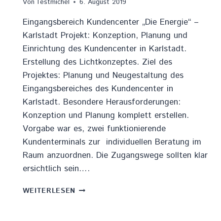
Von
Testmichel
6. August 2019
Eingangsbereich Kundencenter „Die Energie“ –
Karlstadt Projekt: Konzeption, Planung und
Einrichtung des Kundencenter in Karlstadt.
Erstellung des Lichtkonzeptes. Ziel des
Projektes: Planung und Neugestaltung des
Eingangsbereiches des Kundencenter in
Karlstadt. Besondere Herausforderungen:
Konzeption und Planung komplett erstellen.
Vorgabe war es, zwei funktionierende
Kundenterminals zur individuellen Beratung im
Raum anzuordnen. Die Zugangswege sollten klar
ersichtlich sein….
EINGANGSBEREICH
WEITERLESEN
„DIE
ENERGIE“
–