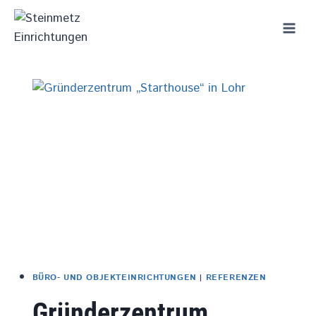
Zum
Inhalt
springen
BÜRO- UND OBJEKTEINRICHTUNGEN
|
REFERENZEN
Gründerzentrum