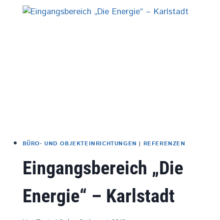
LOHR
BÜRO- UND OBJEKTEINRICHTUNGEN
|
REFERENZEN
Eingangsbereich „Die
Energie“ – Karlstadt