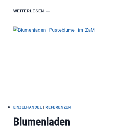
EINRICHTUNG
WEITERLESEN
FRISEURSALON
„HAIRLINE“
|
EINZELHANDEL
REFERENZEN
Blumenladen