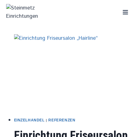
Zum
Inhalt
springen
|
EINZELHANDEL
REFERENZEN
Einrichtung Friseursalon