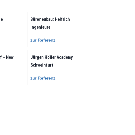
de
Büroneubau: Helfrich
Ingenieure
zur Referenz
f – New
Jürgen Höller Academy
Schweinfurt
zur Referenz