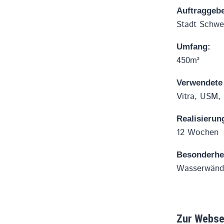
Auftraggebe
Stadt Schwei
Umfang:
450m²
Verwendete
Vitra, USM, 
Realisierun
12 Wochen
Besonderhe
Wasserwände,
Zur Webse