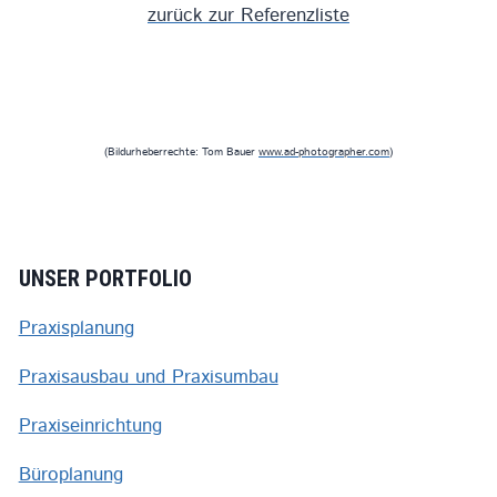
zurück zur Referenzliste
(Bildurheberrechte: Tom Bauer
www.ad-photographer.com
)
UNSER PORTFOLIO
Praxisplanung
Praxisausbau und Praxisumbau
Praxiseinrichtung
Büroplanung