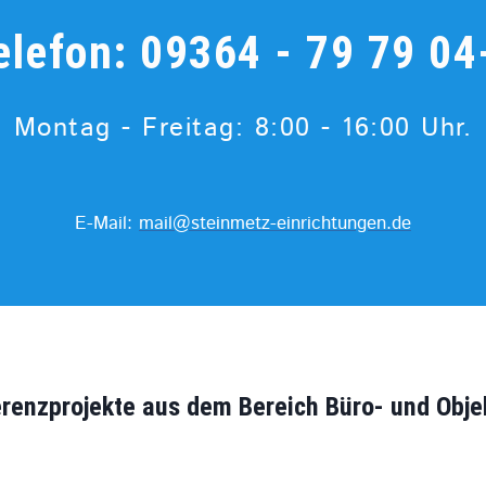
elefon:
09364 - 79 79 04
Montag - Freitag: 8:00 - 16:00 Uhr.
E-Mail:
mail@steinmetz-einrichtungen.de
renzprojekte aus dem Bereich Büro- und Obje