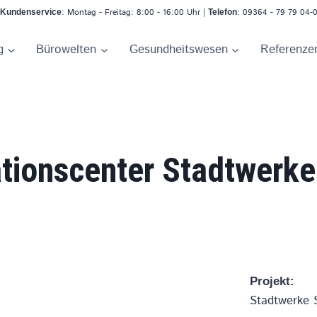
: Montag - Freitag: 8:00 - 16:00 Uhr |
: 09364 - 79 79 04-
Kundenservice
Telefon
g
Bürowelten
Gesundheitswesen
Referenze
tionscenter Stadtwerke
Projekt:
Stadtwerke S