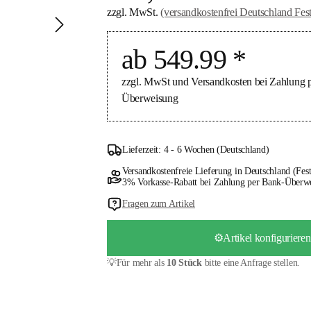
zzgl. MwSt.
(versandkostenfrei Deutschland Fes
ab 549.99 *
zzgl. MwSt und Versandkosten bei Zahlung p
Überweisung
Lieferzeit: 4 - 6 Wochen (Deutschland)
Versandkostenfreie Lieferung in Deutschland (Fest
3% Vorkasse-Rabatt bei Zahlung per Bank-Überw
Fragen zum Artikel
⚙️Artikel konfigurieren
💡Für mehr als
10 Stück
bitte eine Anfrage stellen.