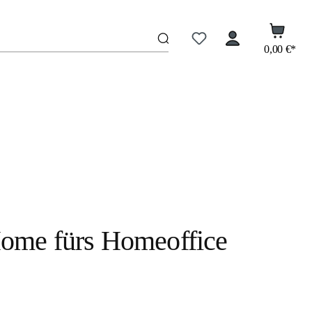
0,00 €*
Home fürs Homeoffice