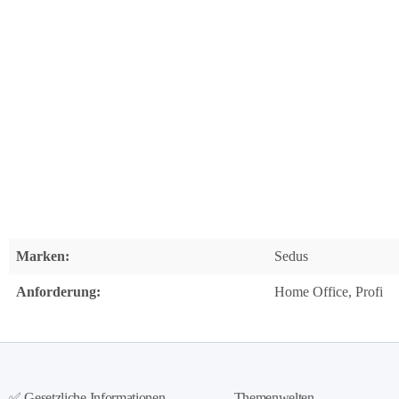
Marken:
Sedus
Anforderung:
Home Office, Profi
✅ Gesetzliche Informationen
Themenwelten