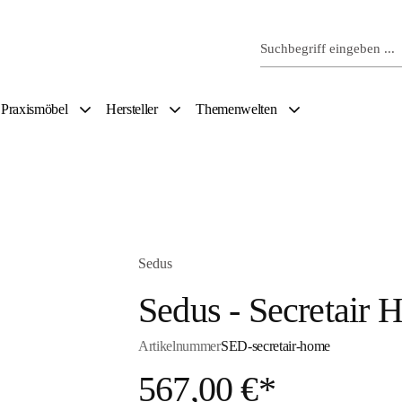
Praxismöbel
Hersteller
Themenwelten
Sedus
Sedus - Secretair 
Artikelnummer
SED-secretair-home
567,00 €*