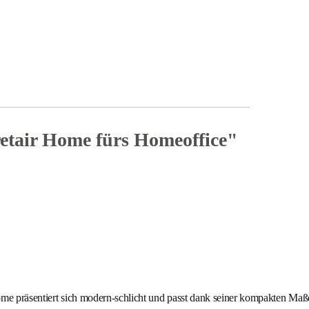
etair Home fürs Homeoffice"
ome präsentiert sich modern-schlicht und passt dank seiner kompakten Maße