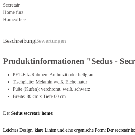
Beschreibung
Bewertungen
Produktinformationen "Sedus - Secr
PET-Filz-Rahmen: Anthrazit oder hellgrau
Tischplatte: Melamin weiß, Eiche natur
Füße (Kufen): verchromt, weiß, schwarz
Breite: 80 cm x Tiefe 60 cm
Der
Sedus secretair home
:
Leichtes Design, klare Linien und eine organische Form: Der secretair h