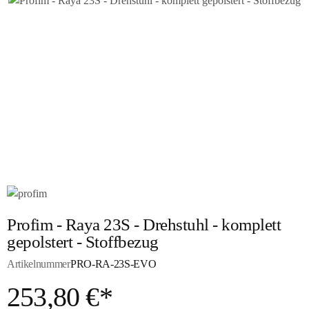
Profim - Raya 23S - Drehstuhl - komplett
gepolstert - Stoffbezug
Artikelnummer
PRO-RA-23S-EVO
253,80 €*