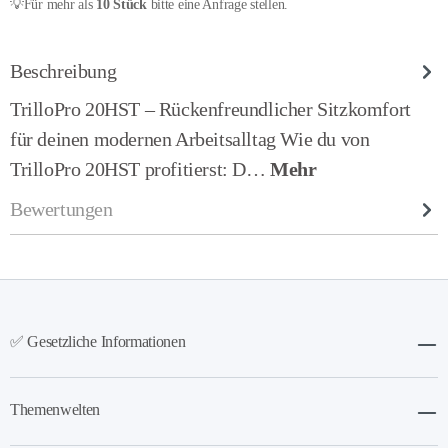
💡Für mehr als
10 Stück
bitte eine Anfrage stellen.
Beschreibung
TrilloPro 20HST – Rückenfreundlicher Sitzkomfort
für deinen modernen Arbeitsalltag Wie du von
TrilloPro 20HST profitierst: D…
Mehr
Bewertungen
✅ Gesetzliche Informationen
Themenwelten