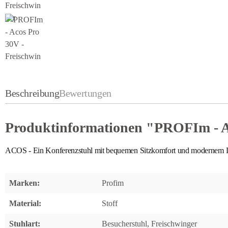
Beschreibung
Bewertungen
Produktinformationen "PROFIm - Ac
ACOS - Ein Konferenzstuhl mit bequemen Sitzkomfort und modernem Desi
Marken:
Profim
Material:
Stoff
Stuhlart:
Besucherstuhl, Freischwinger