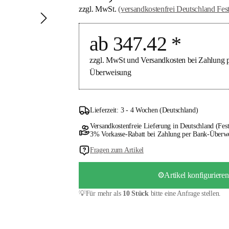
zzgl. MwSt.
(versandkostenfrei Deutschland Fes
ab 347.42 *
zzgl. MwSt und Versandkosten bei Zahlung p
Überweisung
Lieferzeit: 3 - 4 Wochen (Deutschland)
Versandkostenfreie Lieferung in Deutschland (Fest
3% Vorkasse-Rabatt bei Zahlung per Bank-Überw
Fragen zum Artikel
⚙️Artikel konfigurieren
💡Für mehr als
10 Stück
bitte eine Anfrage stellen.