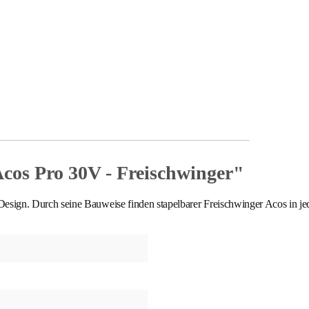
os Pro 30V - Freischwinger"
gn. Durch seine Bauweise finden stapelbarer Freischwinger Acos in jede