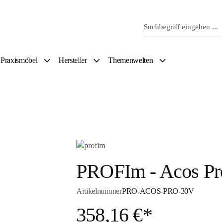
Praxismöbel
Hersteller
Themenwelten
PROFIm - Acos Pro
Artikelnummer
PRO-ACOS-PRO-30V
358,16 €*