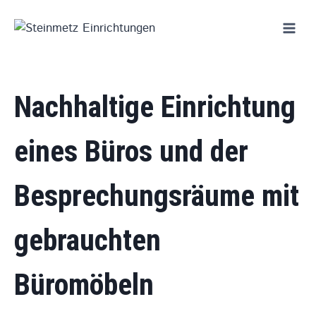
Zum
Inhalt
springen
Nachhaltige Einrichtung
eines Büros und der
Besprechungsräume mit
gebrauchten
Büromöbeln