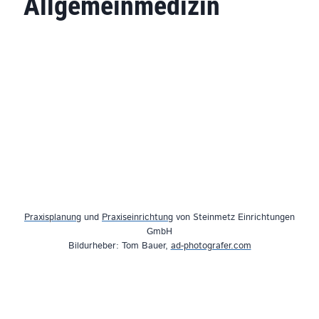
Allgemeinmedizin
Praxisplanung
und
Praxiseinrichtung
von Steinmetz Einrichtungen
GmbH
Bildurheber: Tom Bauer,
ad-photografer.com