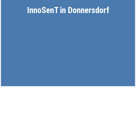
InnoSenT in Donnersdorf