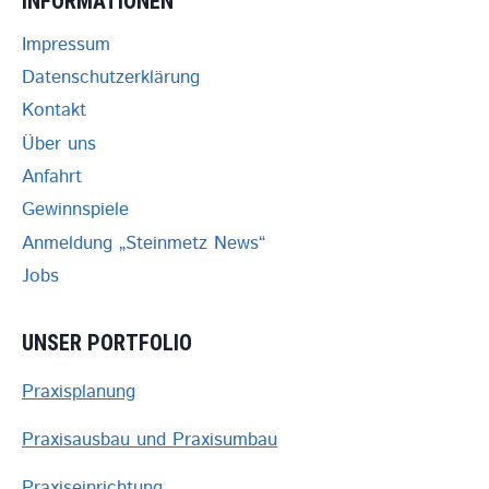
INFORMATIONEN
W
Impressum
E
I
Datenschutzerklärung
N
Kontakt
F
U
Über uns
R
Anfahrt
T
Gewinnspiele
Anmeldung „Steinmetz News“
Jobs
UNSER PORTFOLIO
Praxisplanung
Praxisausbau und Praxisumbau
Praxiseinrichtung