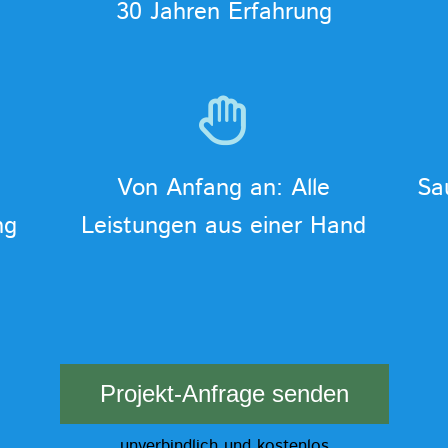
30 Jahren Erfahrung
Von Anfang an: Alle
Sa
ng
Leistungen aus einer Hand
Projekt-Anfrage senden
unverbindlich und kostenlos