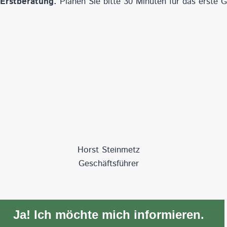
Erstberatung.
Planen Sie bitte 30 Minuten für das erste G
Horst Steinmetz
Geschäftsführer
Ja! Ich möchte mich informieren.