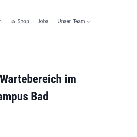
n
🧺 Shop
Jobs
Unser Team
 Wartebereich im
ampus Bad