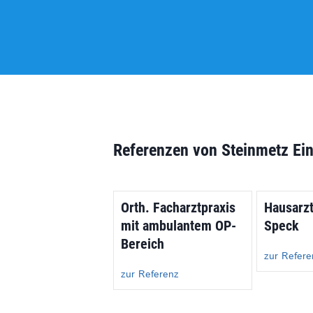
Referenzen von Steinmetz Ei
Orth. Facharztpraxis
Hausarzt
mit ambulantem OP-
Speck
Bereich
zur Refere
zur Referenz