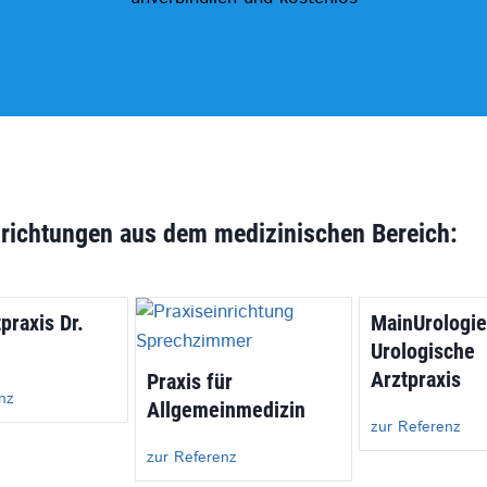
nrichtungen aus dem medizinischen Bereich:
praxis Dr.
MainUrologie
Urologische
Arztpraxis
Praxis für
nz
Allgemeinmedizin
zur Referenz
zur Referenz