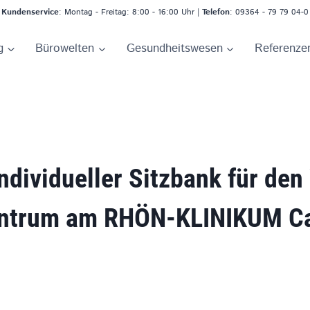
Kundenservice
: Montag - Freitag: 8:00 - 16:00 Uhr |
Telefon
: 09364 - 79 79 04-0
g
Bürowelten
Gesundheitswesen
Referenze
individueller Sitzbank
für den
entrum am RHÖN-KLINIKUM C