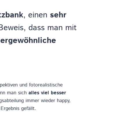
tzbank
, einen
sehr
Beweis, dass man mit
ergewöhnliche
ektiven und fotorealistische
ann man sich
alles viel besser
ngsabteilung immer wieder happy,
rgebnis gefällt.