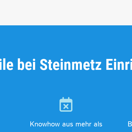
ile bei Steinmetz Ein
Knowhow aus mehr als
B