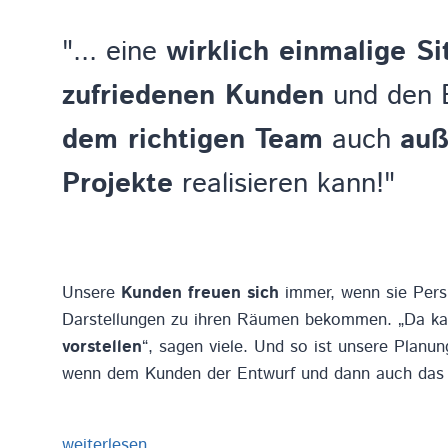
"... eine
wirklich einmalige Si
zufriedenen Kunden
und den 
dem richtigen Team
auch
auß
Projekte
realisieren kann!"
Unsere
Kunden freuen sich
immer, wenn sie Persp
Darstellungen zu ihren Räumen bekommen. „Da k
vorstellen
“, sagen viele. Und so ist unsere Planu
wenn dem Kunden der Entwurf und dann auch das E
weiterlesen