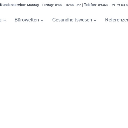
: Montag - Freitag: 8:00 - 16:00 Uhr |
: 09364 - 79 79 04-
Kundenservice
Telefon
g
Bürowelten
Gesundheitswesen
Referenze