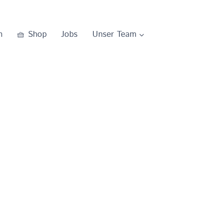
0
n
🧺 Shop
Jobs
Unser Team