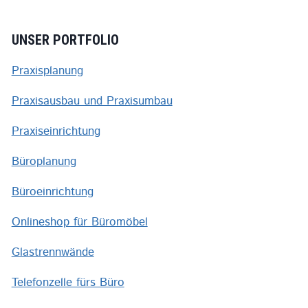
UNSER PORTFOLIO
Praxisplanung
Praxisausbau und Praxisumbau
Praxiseinrichtung
Büroplanung
Büroeinrichtung
Onlineshop für Büromöbel
Glastrennwände
Telefonzelle fürs Büro