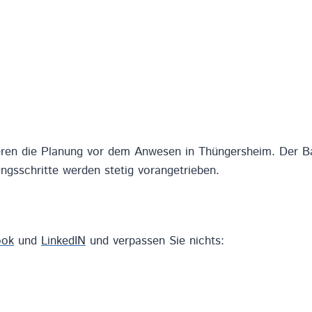
eren die Planung vor dem Anwesen in Thüngersheim. Der Bau
ngsschritte werden stetig vorangetrieben.
ook
und
LinkedIN
und verpassen Sie nichts: