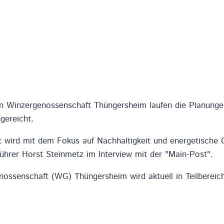
en Winzergenossenschaft Thüngersheim laufen die Planunge
gereicht.
t wird mit dem Fokus auf Nachhaltigkeit und energetische 
hrer Horst Steinmetz im Interview mit der "Main-Post".
ossenschaft (WG) Thüngersheim wird aktuell in Teilbereic