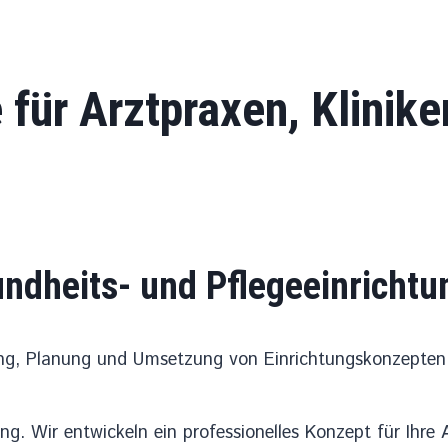
 für Arztpraxen, Klinike
undheits- und Pflegeeinricht
ung, Planung und Umsetzung von Einrichtungskonzepten f
ng. Wir entwickeln ein professionelles Konzept für Ihre 