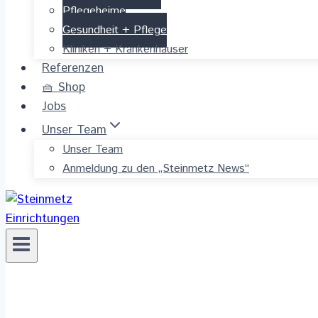
Pflegeheime
Gesundheit + Pflege
Kliniken + Krankenhäuser
Referenzen
🧺 Shop
Jobs
Unser Team
Unser Team
Anmeldung zu den „Steinmetz News“