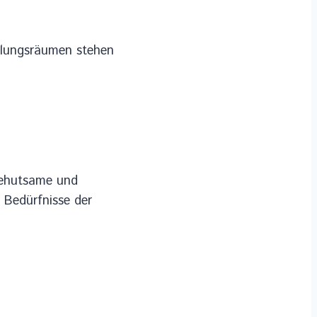
dlungsräumen stehen
behutsame und
 Bedürfnisse der