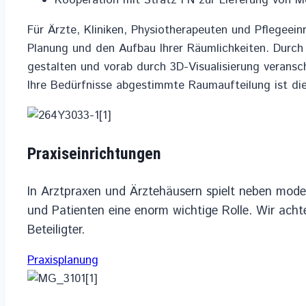
Kooperation mit Strätz FN zur Lieferung von M
Für Ärzte, Kliniken, Physiotherapeuten und Pflegeei
Planung und den Aufbau Ihrer Räumlichkeiten. Durc
gestalten und vorab durch 3D-Visualisierung veransc
Ihre Bedürfnisse abgestimmte Raumaufteilung ist die 
Praxiseinrichtungen
In Arztpraxen und Ärztehäusern spielt neben moder
und Patienten eine enorm wichtige Rolle. Wir ach
Beteiligter.
Praxisplanung