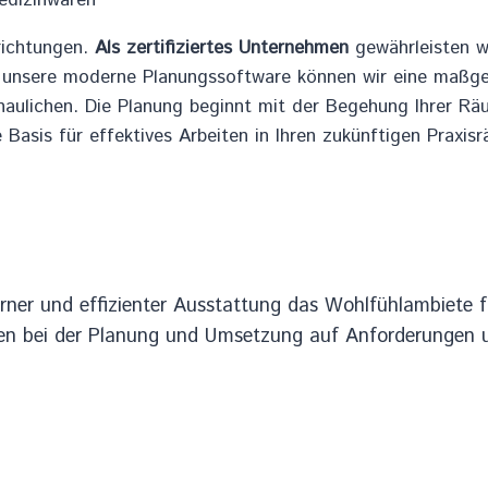
edizinwaren
nrichtungen.
Als zertifiziertes Unternehmen
gewährleisten w
h unsere moderne Planungssoftware können wir eine maßg
haulichen. Die Planung beginnt mit der Begehung Ihrer Räu
Basis für effektives Arbeiten in Ihren zukünftigen Praxis
ner und effizienter Ausstattung das Wohlfühlambiete fü
ten bei der Planung und Umsetzung auf Anforderungen u