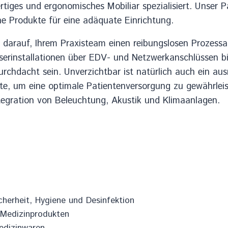
rtiges und ergonomisches Mobiliar spezialisiert. Unser
e Produkte für eine adäquate Einrichtung.
 darauf, Ihrem Praxisteam einen reibungslosen Prozessa
erinstallationen über EDV- und Netzwerkanschlüssen b
durchdacht sein. Unverzichtbar ist natürlich auch ein au
kte, um eine optimale Patientenversorgung zu gewährle
ntegration von Beleuchtung, Akustik und Klimaanlagen.
icherheit, Hygiene und Desinfektion
 Medizinprodukten