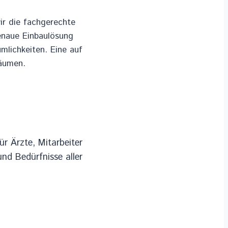
ir die fachgerechte
enaue Einbaulösung
mlichkeiten. Eine auf
räumen.
r Ärzte, Mitarbeiter
nd Bedürfnisse aller