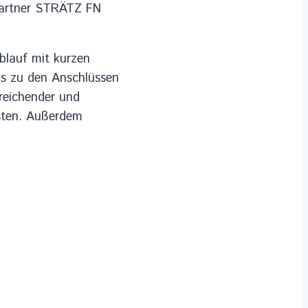
 Partner STRÄTZ FN
blauf mit kurzen
is zu den Anschlüssen
sreichender und
isten. Außerdem