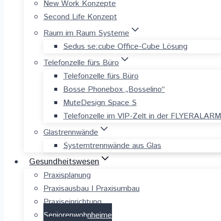
New Work Konzepte
Second Life Konzept
Raum im Raum Systeme
Sedus se:cube Office-Cube Lösung
Telefonzelle fürs Büro
Telefonzelle fürs Büro
Bosse Phonebox „Bosselino“
MuteDesign Space S
Telefonzelle im VIP-Zelt in der FLYERALAR
Glastrennwände
Systemtrennwände aus Glas
Gesundheitswesen
Praxisplanung
Praxisausbau I Praxisumbau
Praxiseinrichtung
Seniorenwohnheime