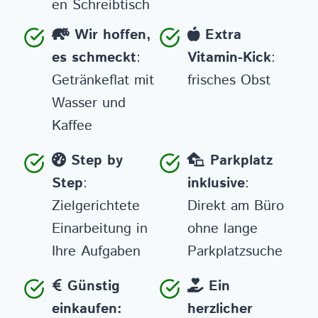
en Schreibtisch
Wir hoffen,
Extra
es schmeckt
:
Vitamin-Kick
:
Getränkeflat mit
frisches Obst
Wasser und
Kaffee
Step by
Parkplatz
Step
:
inklusive
:
Zielgerichtete
Direkt am Büro
Einarbeitung in
ohne lange
Ihre Aufgaben
Parkplatzsuche
Günstig
Ein
einkaufen:
herzlicher