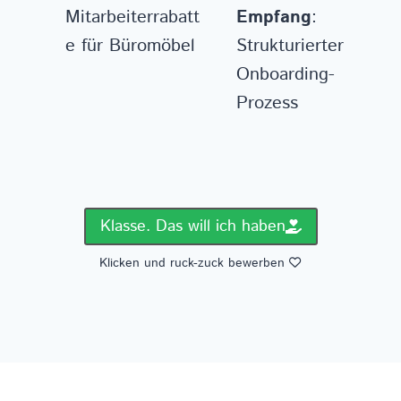
Mitarbeiterrabatt
Empfang
:
e für Büromöbel
Strukturierter
Onboarding-
Prozess
Klasse. Das will ich haben
Klicken und ruck-zuck bewerben