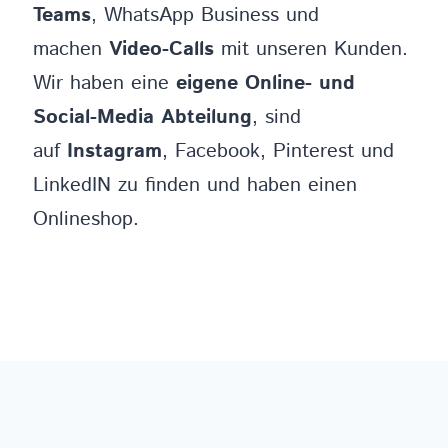
Teams
, WhatsApp Business und
machen
Video-Calls
mit unseren Kunden.
Wir haben eine
eigene Online- und
Social-Media Abteilung
, sind
auf
Instagram
, Facebook, Pinterest und
LinkedIN zu finden und haben einen
Onlineshop.