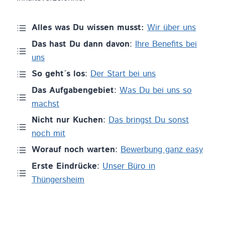
Alles was Du wissen musst:
Wir über uns
Das hast Du dann davon
:
Ihre Benefits bei
uns
So geht´s los
:
Der Start bei uns
Das Aufgabengebiet
:
Was Du bei uns so
machst
Nicht nur Kuchen
:
Das bringst Du sonst
noch mit
Worauf noch warten
:
Bewerbung ganz easy
Erste Eindrücke
:
Unser Büro in
Thüngersheim