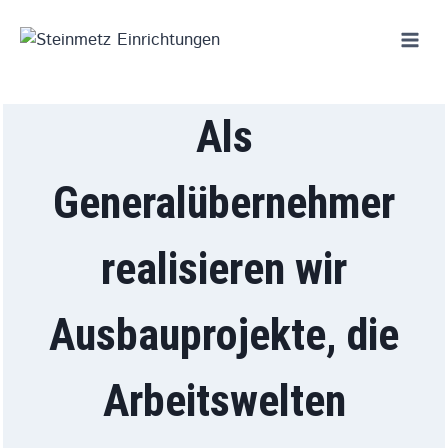
Zum
Inhalt
springen
Als
Generalübernehmer
realisieren wir
Ausbauprojekte, die
Arbeitswelten