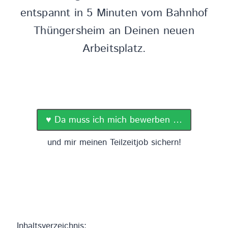
entspannt in 5 Minuten vom Bahnhof
Thüngersheim an Deinen neuen
Arbeitsplatz.
♥️ Da muss ich mich bewerben …
und mir meinen Teilzeitjob sichern!
Inhaltsverzeichnis: