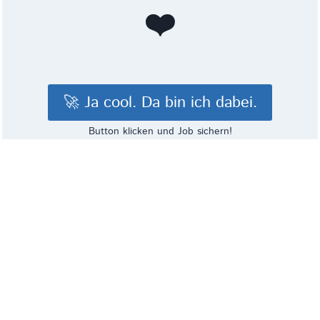
❤️
🚀 Ja cool. Da bin ich dabei.
Button klicken und Job sichern!