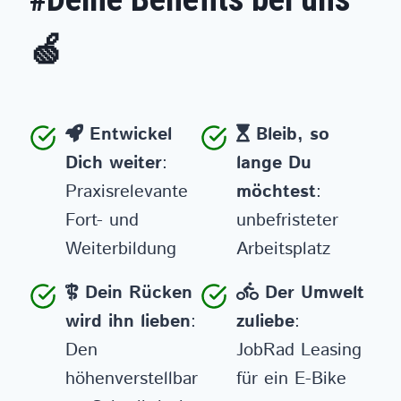
🍏
Entwickel
Bleib, so
Dich weiter
:
lange Du
Praxisrelevante
möchtest
:
Fort- und
unbefristeter
Weiterbildung
Arbeitsplatz
Dein Rücken
Der Umwelt
wird ihn lieben
:
zuliebe
:
Den
JobRad Leasing
höhenverstellbar
für ein E-Bike